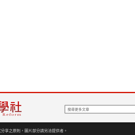
式分享之原則，圖片部分請另洽提供者。