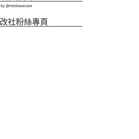
 by @mediawecare
改社粉絲專頁