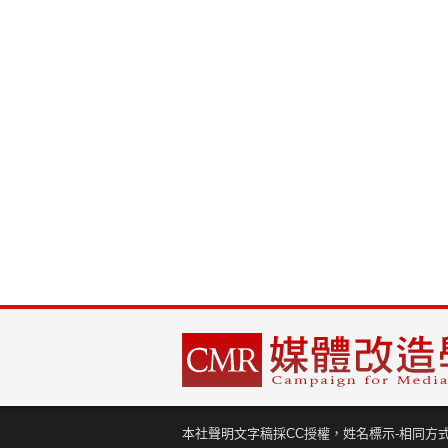
本社聲明文字稿採CC授權，姓名標示-相同方