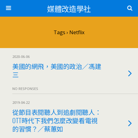
媒體改造學社
Tags › Netflix
2020-06-06
美國的網飛，美國的政治／馮建
三
NO RESPONSES
2019-04-22
從節目表閱聽人到追劇閱聽人：
OTT時代下我們怎麼改變看電視
的習慣？／蔡蕙如