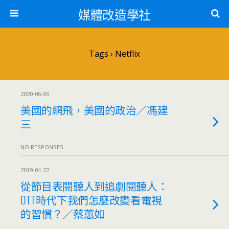
媒體改造學社
Tags › Netflix
2020-06-06
美國的網飛，美國的政治／馮建
三
NO RESPONSES
2019-04-22
從節目表閱聽人到追劇閱聽人：
OTT時代下我們怎麼改變看電視
的習慣？／蔡蕙如