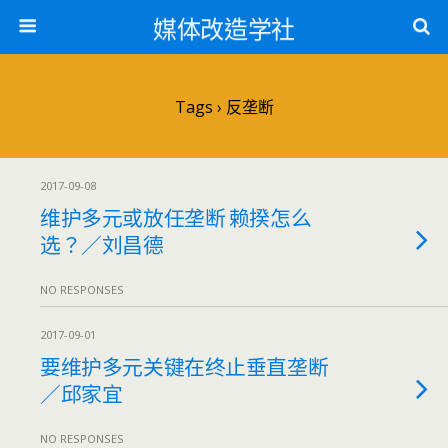
媒体改造学社
Tags › 反垄断
2017-09-08
维护多元或放任垄断 赖揆怎么
选？／刘昌德
NO RESPONSES
2017-09-01
要维护多元关键在终止垂直垄断
／邱家宜
NO RESPONSES