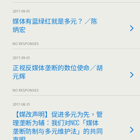
2017-09-01
媒体有蓝绿红就是多元？ ／陈
炳宏
NO RESPONSES
2017-09-01
正视反媒体垄断的数位使命／胡
元辉
NO RESPONSES
2017-08-31
【媒改声明】促进多元为先，管
理垄断为辅：我们对NCC「媒体
垄断防制与多元维护法」的共同
声明