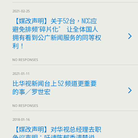
2021-02-25
【媒改声明】关于52台，NCC应
避免排频“碎片化” 让全体国人
拥有看到公广新闻服务的同等权
利！
NO RESPONSES
2021-01-11
比华视新闻台上 52 频道更重要
的事／罗世宏
NO RESPONSES
2018-01-16
【媒改声明】对华视总经理去职
争议声明：吁请陈郁秀清楚说