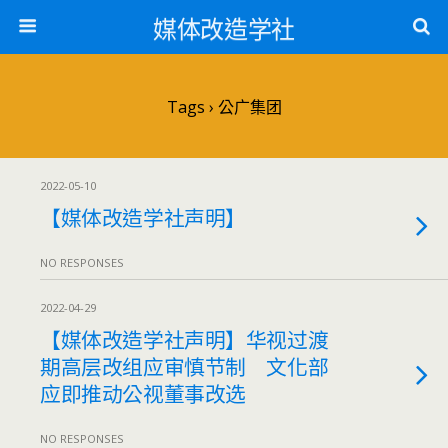
媒体改造学社
Tags › 公广集团
2022-05-10
【媒体改造学社声明】
NO RESPONSES
2022-04-29
【媒体改造学社声明】华视过渡
期高层改组应审慎节制 文化部
应即推动公视董事改选
NO RESPONSES