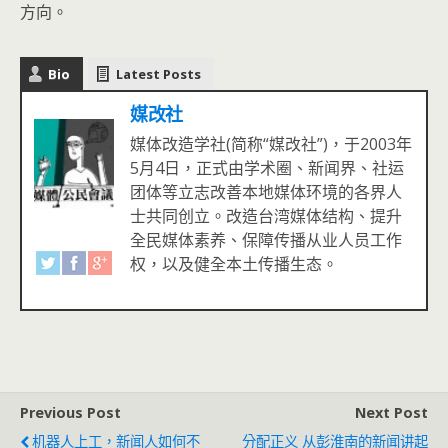
方向。
Bio
Latest Posts
媒改社
媒体改造学社(简称“媒改社”)，于2003年
5月4日，正式由学术圈、新闻界、社运
团体等立志改善本地媒体环境的各界人
士共同创立。改造台湾媒体结构、提升
全民媒体素养、保障传播从业人员工作
权，以及健全本土传播生态。
Previous Post
Next Post
机器人上工，新闻人如何不
分配正义 从彭淮南的新闻讲起