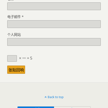
电子邮件
*
个人网站
× 一 = 5
Back to top