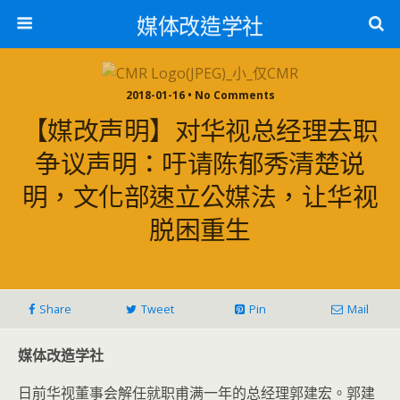
媒体改造学社
2018-01-16 • No Comments
【媒改声明】对华视总经理去职
争议声明：吁请陈郁秀清楚说
明，文化部速立公媒法，让华视
脱困重生
Share
Tweet
Pin
Mail
媒体改造学社
日前华视董事会解任就职甫满一年的总经理郭建宏。郭建