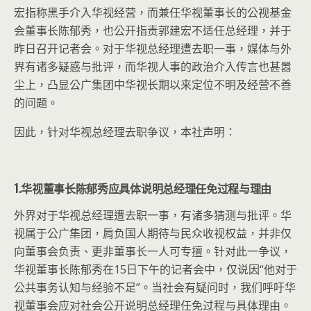
宏指称黑手介入华视经营，而兼任华视董事长的公视基金
会董事长陈郁秀，也公开指责郭建宏不适任总经理，并于
昨日召开记者会。对于华视总经理遭去职一事，媒体与外
界有诸多疑惑与批评，而华视人事的政治介入传言也甚嚣
尘上，凸显公广集团中华视长期以来定位不明及经营不善
的问题。
因此，针对华视总经理去职争议，本社声明：
1.华视董事长陈郁秀应具体说明总经理任免过程与理由
外界对于华视总经理遭去职一事，有诸多猜测与批评。华
视属于公广集团，肩负国人期待与民众收视权益，并非仅
向董事会负责、更非董事长一人可专擅。针对此一争议，
华视董事长陈郁秀在15日下午的记者会中，仅说因“他对于
公共事务认知与经验不足”。当社会有疑问时，我们呼吁华
视董事会应对社会公开说明总经理任免过程与具体理由。