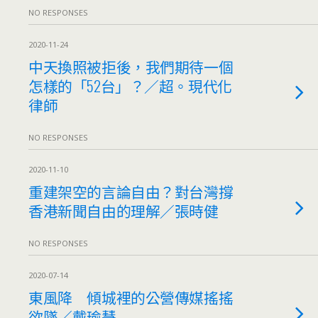
NO RESPONSES
2020-11-24
中天換照被拒後，我們期待一個
怎樣的「52台」？／超。現代化
律師
NO RESPONSES
2020-11-10
重建架空的⾔論⾃由？對台灣撐
香港新聞⾃由的理解／張時健
NO RESPONSES
2020-07-14
東風降 傾城裡的公營傳媒搖搖
欲墜／戴瑜慧