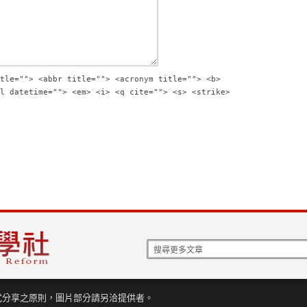
tle=""> <abbr title=""> <acronym title=""> <b>
l datetime=""> <em> <i> <q cite=""> <s> <strike>
式分享之原則，圖片部分請另洽提供者。