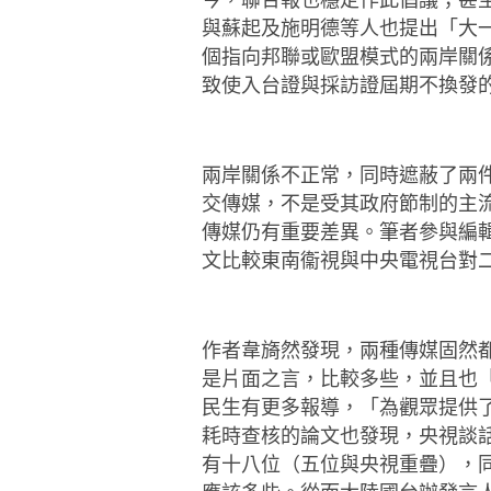
與蘇起及施明德
等人也提出「大
個指向邦聯或歐盟模式的兩
岸關
致使入台證與採訪證屆期不換發
兩岸關係不正常，同時遮蔽了兩
交傳媒，不是
受其政府節制的主
傳媒仍有重要差異。筆者參
與編
文比較東南衞視與中央電視台對
作者韋旖然發現，兩種傳媒固然
是片面之言，
比較多些，並且也
民生有更多報導，「為觀眾
提供
耗時查核的論文也發現，央視談
有十八位（
五位與央視重疊），