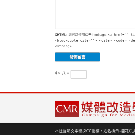
XHTML:
您可以使用這些 html tags:
<a href="" ti
<blockquote cite=""> <cite> <code> <de
<strong>
4 × 八 =
本社聲明文字稿採CC授權，姓名標示-相同方