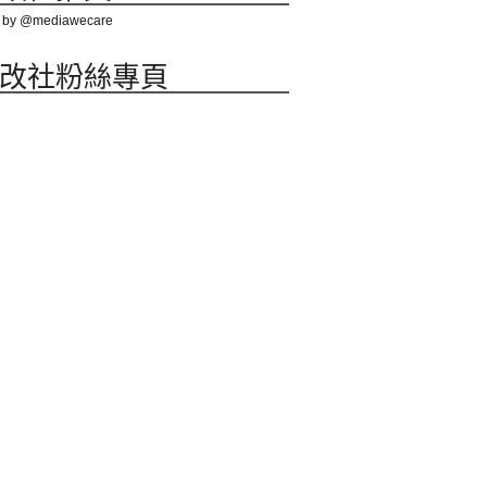
 by @mediawecare
改社粉絲專頁