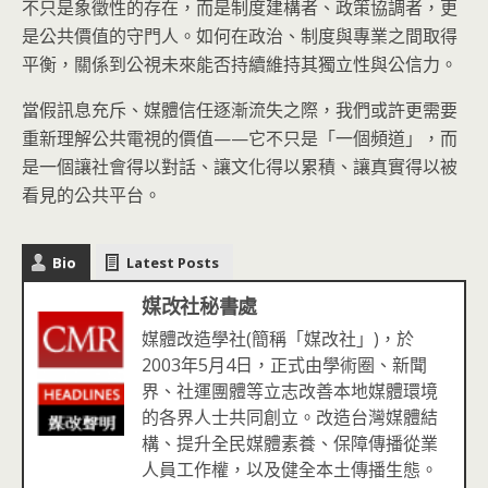
不只是象徵性的存在，而是制度建構者、政策協調者，更
是公共價值的守門人。如何在政治、制度與專業之間取得
平衡，關係到公視未來能否持續維持其獨立性與公信力。
當假訊息充斥、媒體信任逐漸流失之際，我們或許更需要
重新理解公共電視的價值——它不只是「一個頻道」，而
是一個讓社會得以對話、讓文化得以累積、讓真實得以被
看見的公共平台。
Bio
Latest Posts
媒改社秘書處
媒體改造學社(簡稱「媒改社」)，於
2003年5月4日，正式由學術圈、新聞
界、社運團體等立志改善本地媒體環境
的各界人士共同創立。改造台灣媒體結
構、提升全民媒體素養、保障傳播從業
人員工作權，以及健全本土傳播生態。