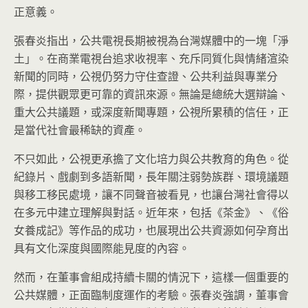
正意義。
張春炎指出，公共電視長期被視為台灣媒體中的一塊「淨
土」。在商業電視台追求收視率、充斥同質化與情緒渲染
新聞的同時，公視仍努力守住查證、公共利益與專業分
際，提供觀眾更可靠的資訊來源。無論是總統大選辯論、
重大公共議題，或深度新聞專題，公視所累積的信任，正
是當代社會最稀缺的資產。
不只如此，公視更承擔了文化培力與公共教育的角色。從
紀錄片、戲劇到多語新聞，長年關注弱勢族群、環境議題
與移工移民處境，讓不同聲音被看見，也讓台灣社會得以
在多元中建立理解與對話。近年來，包括《茶金》、《俗
女養成記》等作品的成功，也展現出公共資源如何孕育出
具有文化深度與國際能見度的內容。
然而，在董事會組成持續卡關的情況下，這樣一個重要的
公共媒體，正面臨制度運作的考驗。張春炎強調，董事會