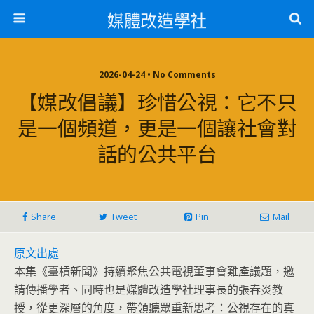
媒體改造學社
2026-04-24 • No Comments
【媒改倡議】珍惜公視：它不只
是一個頻道，更是一個讓社會對
話的公共平台
Share
Tweet
Pin
Mail
原文出處
本集《臺槓新聞》持續聚焦公共電視董事會難產議題，邀
請傳播學者、同時也是媒體改造學社理事長的張春炎教
授，從更深層的角度，帶領聽眾重新思考：公視存在的真