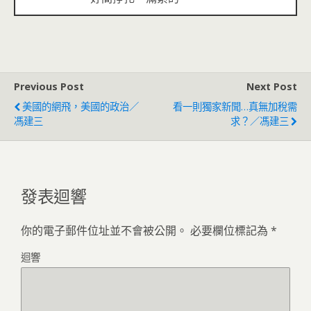
Previous Post
Next Post
美國的網飛，美國的政治／
看一則獨家新聞…真無加稅需
馮建三
求？／馮建三
發表迴響
你的電子郵件位址並不會被公開。
必要欄位標記為
*
迴響