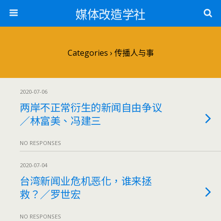
媒体改造学社
Categories ›
传播人与事
2020-07-06
两岸不正常衍生的新闻自由争议
／林富美、冯建三
NO RESPONSES
2020-07-04
台湾新闻业危机恶化，谁来拯
救？／罗世宏
NO RESPONSES