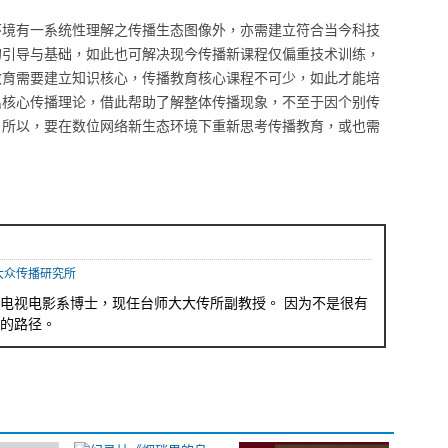
环境有一系统性理解之传播生态图像外，亦需建立符合当今科技
的引导与基础，如此也可解决现今传播新课程仅偏重技术训练，
教育需要建立知识核心，传播教育核心课程不可少，如此才能培
出核心传播理论，借此帮助了解整体传播现象，不至于因个别传
。所以，要在数位网络新生态环境下重新思考传播教育，或也需
大众传播研究所
电视电影系博士，现任台师大大传所副教授。 因为不是很有
的路径。