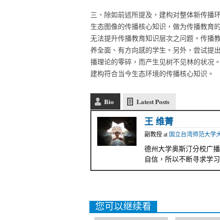
三、除如前述所提及，建构对整体新传播
生态图像的传播核心知识，做为传播教育
无法提升传播教育知识层次之问题。传播
养全面、有方向感的学生。另外，尝试提
播理论的零碎，而产生见树不见林的状况
建构符合当今生态环境的传播核心知识。
Bio
Latest Posts
王 维菁
副教授
at
国立台湾师范大学
德州大学奥斯汀分校广播
自信，所以不断寻求学习
您可以继续看