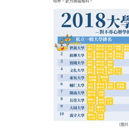
培养，更为祸福难料。
（图片来源