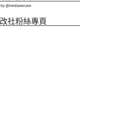
 by @mediawecare
改社粉絲專頁