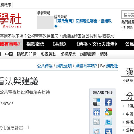
徵稿啟事
最新聲明
媒改聲明
【媒改聲明】回歸理性審查，拒絕政
熱門話題
�...
-
社會新
視董事還不能下場？公視董事改選困局，請讓媒體回歸公共利益/張春炎
體有事嗎?
捐款徵信
《共誌》
《傳播、文化與政治》
公民
別
中國
隱私與知情
影視勞動
影視產業
媒體識讀
網路
公共傳媒
/
媒改聲明
/
媒體有事嗎?
| By
媒改社
漢
看法與建議
不轉換
公共電視建設的看法與建議
SHARE THIS
分
13/07/03
《傳
中國
傳播
文化發展計畫…1
公共