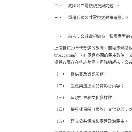
二、 我國公共電視現況與問題…3
三、 重建我國公共電視之政策建議…5
———————————————————
一、 前言：公共電視做為一種國家型的
上個世紀20年代發源於歐洲，而後逐漸擴散至世界
broadcasting），在促進各國的民主
儘管各國存在些許差異，但歸納起來，公
（一） 提供普及資訊服務；
（二） 生產與流通高品質影音內容；
（三） 呈現社會和文化多樣性；
（四） 提昇或保障（國族）文化發展；
（五） 建立公共領域和促進政治民主。