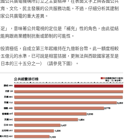
為我國公共廣電機構所訂立之主要精神，在表面文字上與各國公共
教育、文化、民主發展的公共服務功能。不過，仔細分析其建制
國家公共廣電的重大差異。
不足」，意味著公共電視的定位是「補充」性的角色，由此從結
視能夠跟商業體制抗衡或節制的可能性。
的投資極低，自成立第三年起維持在九億新台幣。此一額度相較
十五億元的水準，已可說是相當拮据，更無法與西歐國家甚至是
、日本的三十五分之一）（請參見下圖）。