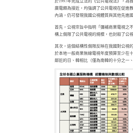
於1997年完成立法的《公共電視法》，
廣電頗為接近，均強調了公共電視在促進
內涵，仍可發現我國公視體質與其他先進
首先，公視宗旨中指明「彌補商業電視之
構上侷限了公共電視的規模，也封殺了公
其次，這個結構性侷限反映在我國對公視
於本地一般商業無線電視年度預算至少在
鄰近的日、韓相比（僅為南韓的十分之一