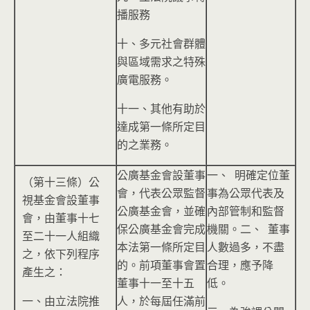
播服務
十、多元社會群體
與區域需求之特殊
廣電服務。
十一、其他有助於
達成第一條所定目
的之業務。
公廣基金會設董事
一、 明確定位董
（第十三條）公
會，代表公眾監督
事為公眾代表及
視基金會設董事
公廣基金會，並確
內部管制和監督
會，由董事十七
保公廣基金會完成
機關。二、 董事
至二十一人組織
本法第一條所定目
人數過多，不盡
之，依下列程序
的。前項董事會置
合理，應予降
產生之：
董事十一至十五
低。
一、由立法院推
人，於每屆任滿前