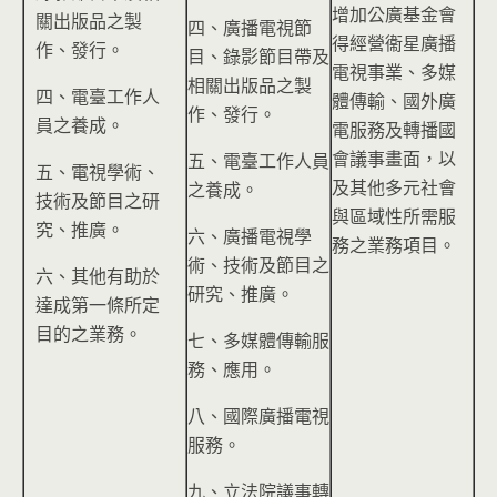
增加公廣基金會
關出版品之製
四、廣播電視節
得經營衞星廣播
作、發行。
目、錄影節目帶及
電視事業、多媒
相關出版品之製
四、電臺工作人
體傳輸、國外廣
作、發行。
員之養成。
電服務及轉播國
會議事畫面，以
五、電臺工作人員
五、電視學術、
及其他多元社會
之養成。
技術及節目之研
與區域性所需服
究、推廣。
六、廣播電視學
務之業務項目。
術、技術及節目之
六、其他有助於
研究、推廣。
達成第一條所定
目的之業務。
七、多媒體傳輸服
務、應用。
八、國際廣播電視
服務。
九、立法院議事轉