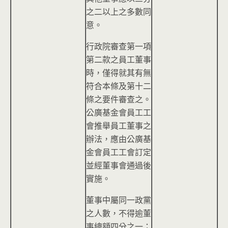
之二以上之多數同
意。
行政院審查第一項
第二款之員工董事
時，僅得就其有無
符合本條及第十二
條之要件審查之。
公廣基金會員工工
會推舉員工董事之
辦法，應由公廣基
金會員工工會訂定
並經董事會通過後
實施。
董事中屬同一政黨
之人數，不得逾董
事總額四分之一；