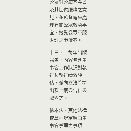
公眾對公廣基金會
及其提供服務之意
見，並監督電臺處
理有關公眾救濟事
宜，接受公眾不服
處理之申覆案。
十三、 每年出版
報告，內容包含董
事會工作狀況對執
行長執行績效評
估，並向立法院提
出及上網公告供公
眾查詢。
依本法、其他法律
或章程規定應由董
事會掌理之事項。