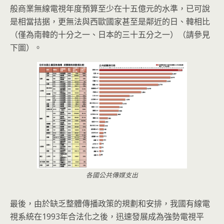
般商業無線電視年度預算至少在十五億元的水準，已可說
是相當拮据，更無法與西歐國家甚至是鄰近的日、韓相比
（僅為南韓的十分之一、日本的三十五分之一）（請參見
下圖）。
各國公共傳媒支出
最後，由於缺乏整體傳播政策的規劃和安排，我國有線電
視系統在1993年合法化之後，迅速發展成為強勢電視平