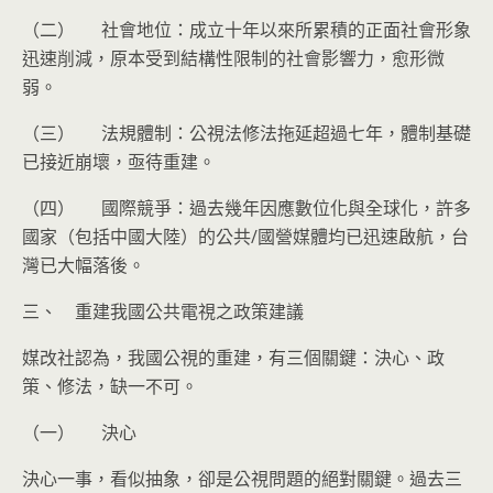
（二） 社會地位：成立十年以來所累積的正面社會形象
迅速削減，原本受到結構性限制的社會影響力，愈形微
弱。
（三） 法規體制：公視法修法拖延超過七年，體制基礎
已接近崩壞，亟待重建。
（四） 國際競爭：過去幾年因應數位化與全球化，許多
國家（包括中國大陸）的公共/國營媒體均已迅速啟航，台
灣已大幅落後。
三、 重建我國公共電視之政策建議
媒改社認為，我國公視的重建，有三個關鍵：決心、政
策、修法，缺一不可。
（一） 決心
決心一事，看似抽象，卻是公視問題的絕對關鍵。過去三