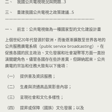
二、 我國公共電視現況與問題…3
三、 重建我國公共電視之政策建議…5
——————————————————————-
一、 前言：公共電視做為一種國家型的文化建設計畫
上個世紀20年代發源於歐洲，而後逐漸擴散至世界各地的
公共服務廣電系統（public service broadcasting），在
促進各國的民主政治、文化發展和社會凝聚等方面一直扮
演關鍵角色。儘管各國存在些許差異，但歸納起來，公共
廣電的宗旨和任務大致有以下幾項：
（一） 提供普及資訊服務；
（二） 生產與流通高品質影音內容；
（三） 呈現社會和文化多樣性；
（四） 提昇或保障（國族）文化發展；以及