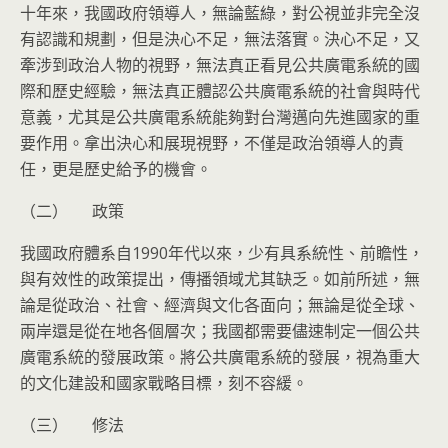
十年來，我國政府領導人，無論藍綠，對公視並非完全沒
有認識和規劃，但是決心不足，無法落實。決心不足，又
牽涉到政治人物的視野，無法真正看見公共廣電系統的國
際和歷史經驗，無法真正體認公共廣電系統的社會與時代
意義，尤其是公共廣電系統能夠對台灣邁向先進國家的重
要作用。拿出決心和展現視野，不僅是政治領導人的責
任，更是歷史給予的機會。
（二） 政策
我國政府體系自1990年代以來，少有具系統性、前瞻性，
與有效性的政策提出，傳播領域尤其缺乏。如前所述，無
論是從政治、社會、經濟與文化各面向；無論是從全球、
兩岸還是從在地各個層次；我國都需要儘速制定一個公共
廣電系統的發展政策。將公共廣電系統的發展，視為重大
的文化建設和國家戰略目標，刻不容緩。
（三） 修法