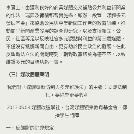
事實上，由獲利良好的商業媒體交叉補貼公共利益新聞業
的作法，瑞典及荷蘭都曾實施過。顯然，設置「媒體多元
發展基金」來協助公民與專業新聞工作者的教育訓練，推
動關乎新聞產業發展的調查與研究，以及支持獨立、公
民、社區等足以反映社會多元觀點與利益的第三類媒體，
不僅沒有牴觸新聞自由，更有助於民主政治的發展。在此
反壟斷法立法的關鍵時刻，朝野政黨切莫為德不卒，以致
維護多元的目標功虧一簣。
（三）媒改團體聲明
我們對「媒體壟斷防制與多元維護法」的主張：立即法制
化，要除弊更要興利
2013.05.04 媒體改造學社、台灣媒體觀察教育基金會、傳
播學生鬥陣
一、反壟斷的除弊規定