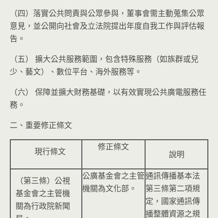
（四）落實公共問責與公眾參與，董事會需主動蒐集公眾
意見，並公開向社會及立法院提出年度自我工作與評估報
告。
（五） 擴大公共服務範圍，包含特殊服務（如族群或兒
少、藝文）、數位平台、海外服務等。
（六） 保障並擴大財務基礎，以有效實現公共廣電服務任
務。
二、重要修正條文
修正條文
現行條文
說明
公廣基金會之主管
通訊傳播基本法
（第三條）公視
機關為文化部。
第三條第二項規
基金會之主管機
定，國家通訊傳
關為行政院新聞
播整體資源之規