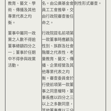
教育、藝文、學
名。由公廣基金會
則性形式審查。
術、傳播及其他
員工工會推舉，交
專業代表之均
由行政院審查後任
衡。
命之。
董事中屬同一政
行政院提名前項第
黨之人數不得逾
一款董事時應顧及
董事總額四分之
性別、族群及社會
一；董事於任期
階層之代表性，考
中不得參與政黨
量教育、藝文、傳
活動。
播、企業經營及其
他專業代表之均
衡。審查委員會於
行使前項第一款董
事之同意權時，董
事長應以四分之三
以上之多數同意，
其他董事應以三分