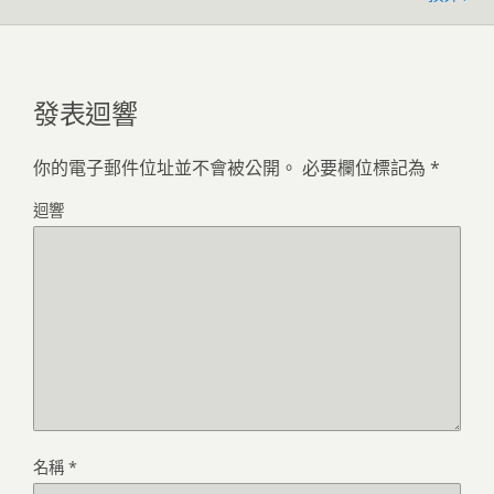
發表迴響
你的電子郵件位址並不會被公開。
必要欄位標記為
*
迴響
名稱
*