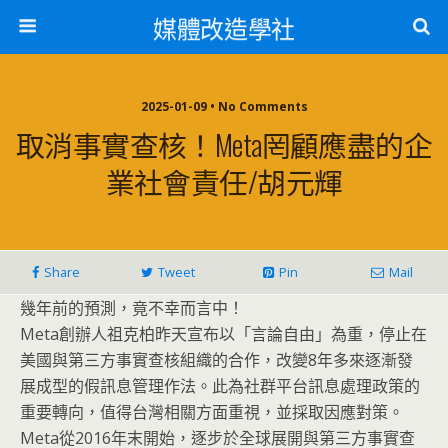
媒體改造學社
2025-01-09 • No Comments
取消事實查核！meta罔顧應盡的企
業社會責任/胡元輝
Share
Tweet
Pin
Mail
幾年前的預測，竟不幸而言中！
Meta創辦人祖克柏昨天宣布以「言論自由」為重，停止在
美國與第三方事實查核組織的合作，改變8年多來逐漸發
展成型的假訊息管理作法。此為社群平台訊息處理政策的
重要轉向，值得台灣相關方面重視，並採取因應對策。
Meta從2016年末開始，逐步於全球展開與第三方事實查