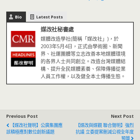
Bio
Latest Posts
媒改社秘書處
媒體改造學社(簡稱「媒改社」)，於
2003年5月4日，正式由學術圈、新聞
界、社運團體等立志改善本地媒體環境
的各界人士共同創立。改造台灣媒體結
構、提升全民媒體素養、保障傳播從業
人員工作權，以及健全本土傳播生態。
Previous Post
Next Post
【媒改社聲明】公廣集團應
【媒改與媒觀 聯合聲明】強烈
該積極應對數位創新議題
抗議 立委提案刪減公視全年度
預算