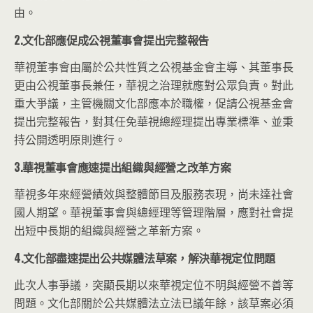
由。
2.文化部應促成公視董事會提出完整報告
華視董事會由屬於公共性質之公視基金會主導、其董事長
更由公視董事長兼任，華視之治理就應對公眾負責。對此
重大爭議，主管機關文化部應本於職權，促請公視基金會
提出完整報告，對其任免華視總經理提出專業標準、並秉
持公開透明原則進行。
3.華視董事會應速提出組織與經營之改革方案
華視多年來經營績效與整體節目及服務表現，尚未達社會
國人期望。華視董事會與總經理等管理階層，應對社會提
出短中長期的組織與經營之革新方案。
4.文化部盡速提出公共媒體法草案，解決華視定位問題
此次人事爭議，突顯長期以來華視定位不明與經營不善等
問題。文化部關於公共媒體法立法已議年餘，該草案必須