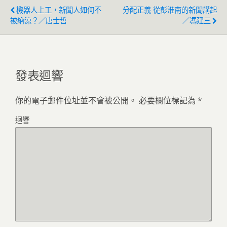
機器人上工，新聞人如何不
分配正義 從彭淮南的新聞講起
被納涼？／唐士哲
／馮建三
發表迴響
你的電子郵件位址並不會被公開。
必要欄位標記為
*
迴響