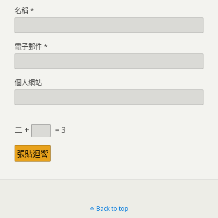
名稱
*
電子郵件
*
個人網站
二 +
= 3
Back to top