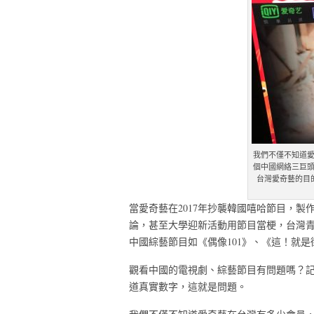
我們不僅不知道
個中國網絡三巨
台灣愛奇藝的目的為何？
當愛奇藝在2017年抄襲韓國嘻哈節目，製作
論，甚至大學迎新活動用節目當梗，台灣
中國綜藝節目如《偶像101》、《這！就
觀看中國的電視劇、綜藝節目有問題嗎？記
道真實數字，這就是問題。