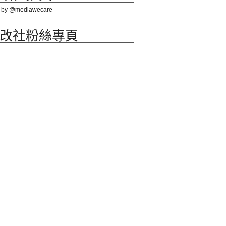
 by @mediawecare
改社粉絲專頁