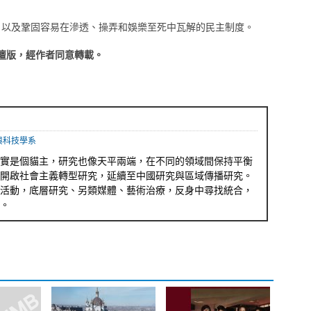
，以及鞏固容易在滲透、操弄和娛樂至死中瓦解的民主制度。
壇版，經作者同意轉載。
與科技學系
實是個貓主，研究也像天平兩端，在不同的領域間保持平衡
開啟社會主義轉型研究，延續至中國研究與區域傳播研究。
活動，底層研究、另類媒體、藝術治療，反身中尋找統合，
。