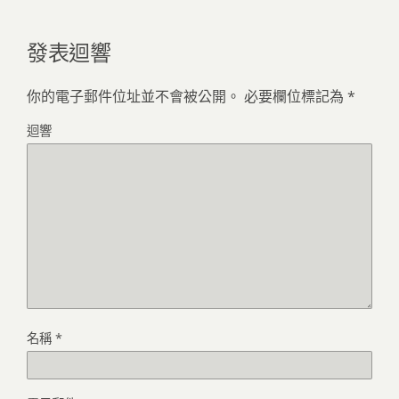
發表迴響
你的電子郵件位址並不會被公開。
必要欄位標記為
*
迴響
名稱
*