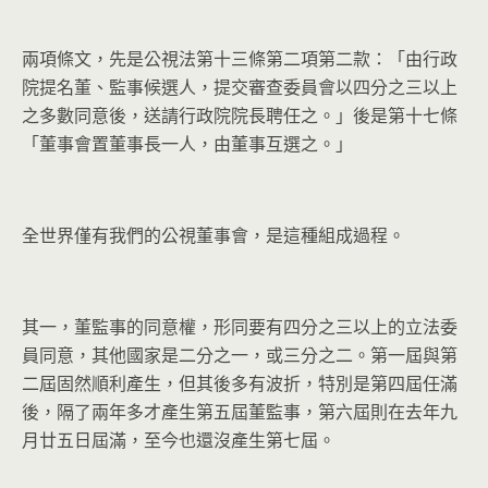
兩項條文，先是公視法第十三條第二項第二款：「由行政
院提名董、
監事候選人，提交審查委員會以四分之三以上
之多數同意後，
送請行政院院長聘任之。」後是第十七條
「董事會置董事長一人，
由董事互選之。」
全世界僅有我們的公視董事會，是這種組成過程。
其一，董監事的同意權，形同要有四分之三以上的立法委
員同意，
其他國家是二分之一，或三分之二。第一屆與第
二屆固然順利產生，
但其後多有波折，特別是第四屆任滿
後，
隔了兩年多才產生第五屆董監事，第六屆則在去年九
月廿五日屆滿，
至今也還沒產生第七屆。