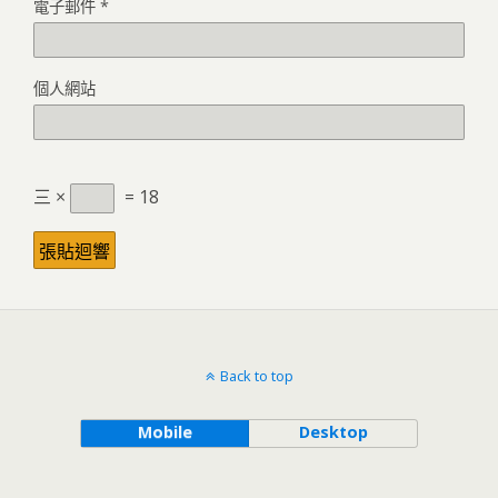
電子郵件
*
個人網站
三 ×
= 18
Back to top
Mobile
Desktop