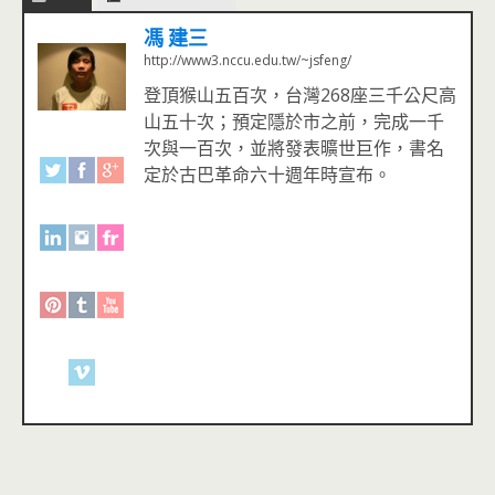
馮 建三
http://www3.nccu.edu.tw/~jsfeng/
登頂猴山五百次，台灣268座三千公尺高
山五十次；預定隱於市之前，完成一千
次與一百次，並將發表曠世巨作，書名
定於古巴革命六十週年時宣布。