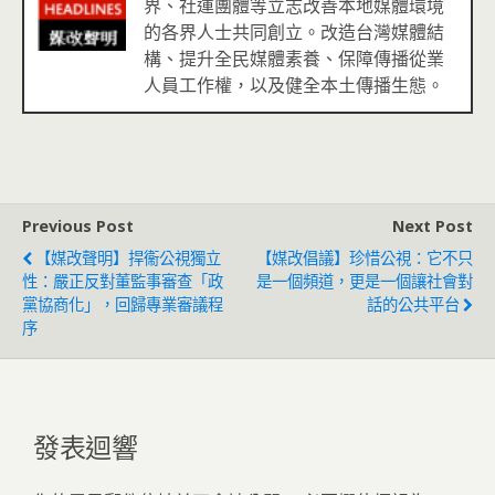
界、社運團體等立志改善本地媒體環境
的各界人士共同創立。改造台灣媒體結
構、提升全民媒體素養、保障傳播從業
人員工作權，以及健全本土傳播生態。
Previous Post
Next Post
【媒改聲明】捍衞公視獨立
【媒改倡議】珍惜公視：它不只
性：嚴正反對董監事審查「政
是一個頻道，更是一個讓社會對
黨協商化」，回歸專業審議程
話的公共平台
序
發表迴響