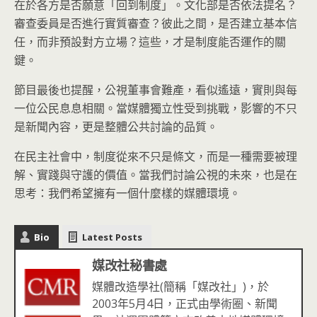
在於各方是否願意「回到制度」。文化部是否依法提名？
審查委員是否進行實質審查？彼此之間，是否建立基本信
任，而非預設對方立場？這些，才是制度能否運作的關
鍵。
節目最後也提醒，公視董事會難產，看似遙遠，實則與每
一位公民息息相關。當媒體獨立性受到挑戰，影響的不只
是新聞內容，更是整體公共討論的品質。
在民主社會中，制度從來不只是條文，而是一種需要被理
解、實踐與守護的價值。當我們討論公視的未來，也是在
思考：我們希望擁有一個什麼樣的媒體環境。
Bio
Latest Posts
媒改社秘書處
媒體改造學社(簡稱「媒改社」)，於
2003年5月4日，正式由學術圈、新聞