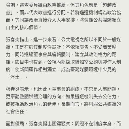
強調，審查委員雖由政黨推薦，但其角色應是「超越政
黨」，而非代表政黨進行分配。若將遴選機制轉為政治協
商，等同讓政治直接介入人事安排，將背離公共媒體獨立
自主的核心價值。
張春炎指出，進一步來看，公共電視之所以不同於一般媒
體，正是在於其制度性設計：不依賴廣告、不受商業壓
力，同時透過董事會與編輯體制，建立與政治權力的距
離。節目中也提到，公視內部採取編輯室公約與製作人制
度，使新聞運作相對獨立，成為臺灣媒體環境中少見的
「淨土」。
張春炎表示，也因此，董事會的組成，不只是人事問題，
更牽動整體媒體治理的方向。如果遴選機制失去公信力，
或被視為政治角力的延伸，長期而言，將削弱公共媒體的
社會信任。
面對僵局，張春炎提出關鍵觀察：問題不在制度本身，而