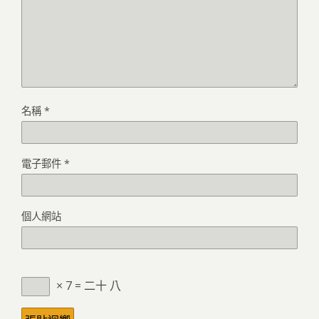
名稱
*
電子郵件
*
個人網站
× 7 = 二十 八