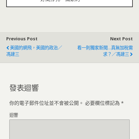
Previous Post
Next Post
美國的網飛，美國的政治／
看一則獨家新聞…真無加稅需
馮建三
求？／馮建三
發表迴響
你的電子郵件位址並不會被公開。
必要欄位標記為
*
迴響