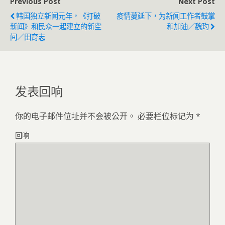
Previous Post
Next Post
韩国独立新闻元年，《打破
疫情蔓延下，为新闻工作者鼓掌
新闻》和民众一起建立的新空
和加油／魏玓
间／田育志
发表回响
你的电子邮件位址并不会被公开。
必要栏位标记为
*
回响