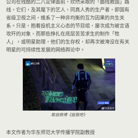
公司在残酷的二八定律面前，欣然采取的「曲线救国」路
线，它们，及其麾下的艺人，同真人秀的生产者，即国有
省级卫视之间，维系了一种非均衡的互为因果的共生关
系。只是，抱着投机主义心态的节目组，屡次成为被言语
攻歼的对象，而那些挣扎在底层苦苦求生的制作「牲
人」，或明星助理，他们的生存权，却再次被淹没在有关
明星的可持续性发展的网络舆论中。
取自微博《追我吧》
本文作者为华东师范大学传播学院副教授