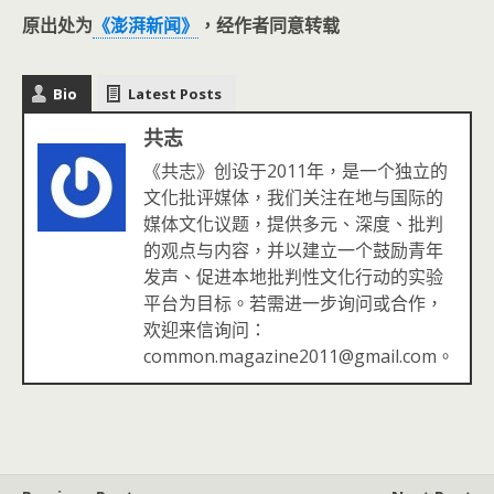
原出处为
《澎湃新闻》
，经作者同意转载
Bio
Latest Posts
共志
《共志》创设于2011年，是一个独立的
文化批评媒体，我们关注在地与国际的
媒体文化议题，提供多元、深度、批判
的观点与内容，并以建立一个鼓励青年
发声、促进本地批判性文化行动的实验
平台为目标。若需进一步询问或合作，
欢迎来信询问：
common.magazine2011@gmail.com。