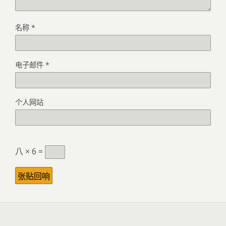
名称
*
电子邮件
*
个人网站
八 × 6 =