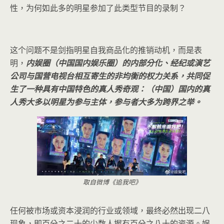
性，为何如此多的明星参加了此类型节目的录制？
这个问题不是剑指明星自我商品化的推销动机，而是表
明，
内娱圈（中国国内娱乐圈）的内部分化、经纪或演艺
公司与国营电视台相互寄生的非均衡的权力关系，共同促
生了一种具有中国特色的真人秀奇观：（中国）国内的真
人秀大多以明星为参与主体，参与者大多为跨界之举。
取自微博《追我吧》
任何被市场或资本浸润的行业或领域，最终必然出现二八
现象，即百分之二十的少数人握有百分之八十的资源。娱