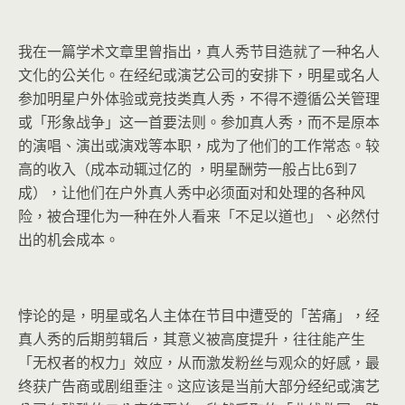
我在一篇学术文章里曾指出，真人秀节目造就了一种名人
文化的公关化。在经纪或演艺公司的安排下，明星或名人
参加明星户外体验或竞技类真人秀，不得不遵循公关管理
或「形象战争」这一首要法则。参加真人秀，而不是原本
的演唱、演出或演戏等本职，成为了他们的工作常态。较
高的收入（成本动辄过亿的 ，明星酬劳一般占比6到7
成），让他们在户外真人秀中必须面对和处理的各种风
险，被合理化为一种在外人看来「不足以道也」、必然付
出的机会成本。
悖论的是，明星或名人主体在节目中遭受的「苦痛」，经
真人秀的后期剪辑后，其意义被高度提升，往往能产生
「无权者的权力」效应，从而激发粉丝与观众的好感，最
终获广告商或剧组垂注。这应该是当前大部分经纪或演艺