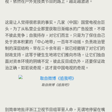
视，依然在户外竞技类节目的路上，越走越激进。
这是让人觉得很悲哀的事实。几家（中国）国营电视台巨
头，为了从私营企业那里获取日渐缩水的广告投放，不得
不彼此竞争；自我持存，对它们而言，只是为了保住自己
处于资本积累的「中心地带」一百年不动摇。负责政治管
制的深层结构，早在三十余年前，就已经撤销了对它们的
财政支持，这等于硬生生地将它们推向市场，让它们独自
面对资本环境的阴晴不定，彼此反目成仇外，还要保证政
治正确。如若说奇观，这才是中国电视的奇观。
取自微博《追我吧》
别简单地批评浙江卫视节目组草菅人命，无谓地停留在嘴