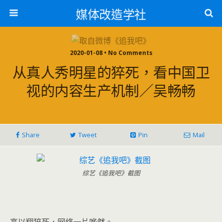
媒体改造学社
2020-01-08 • No Comments
从真人秀明星的猝死，看中国卫
视的内容生产机制／吴畅畅
Share
Tweet
Pin
Mail
综艺《追我吧》截图