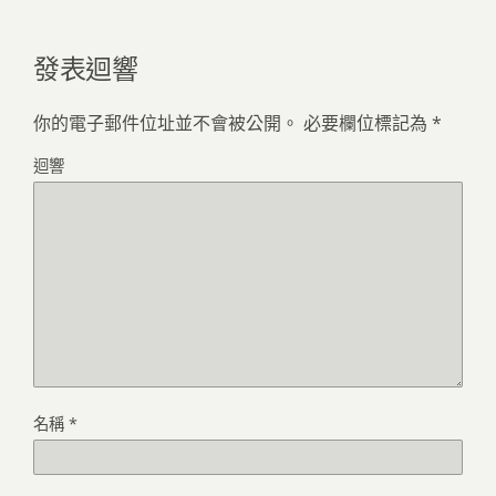
發表迴響
你的電子郵件位址並不會被公開。
必要欄位標記為
*
迴響
名稱
*