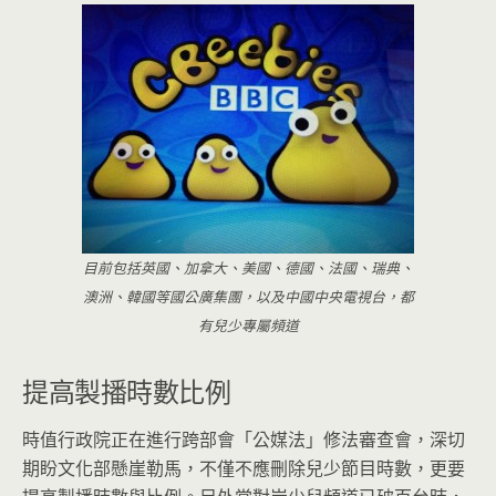
目前包括英國、加拿大、美國、德國、法國、瑞典、
澳洲、韓國等國公廣集團，以及中國中央電視台，都
有兒少專屬頻道
提高製播時數比例
時值行政院正在進行跨部會「公媒法」修法審查會，深切
期盼文化部懸崖勒馬，不僅不應刪除兒少節目時數，更要