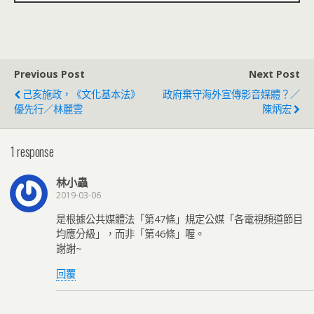
Previous Post
Next Post
己亥施政，《文化基本法》
政府棄守海外宣傳影音媒體？／
優先行／林麗雲
陳炳宏
1 response
林小蟲
2019-03-06
是根據公共媒體法「第47條」規定公媒「各電視頻道節目
均應分級」，而非「第46條」喔。
謝謝~
回覆