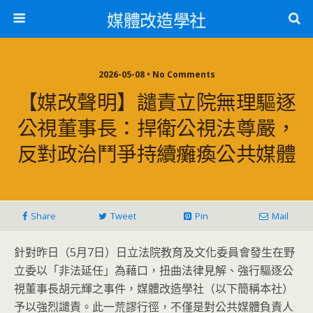
媒體改造學社
2026-05-08 • No Comments
【媒改聲明】譴責立院無理驅逐
公視董事長：捍衛公視法尊嚴，
反對政治鬥爭持續癱瘓公共媒體
Share
Tweet
Pin
Mail
針對昨日（5月7日）日立法院教育及文化委員會發生在野
立委以「非法延任」為藉口，扭曲法律見解、強行驅逐公
視董事長胡元輝之事件，媒體改造學社（以下簡稱本社）
予以強烈譴責。此一荒謬行徑，不僅是對公共媒體負責人