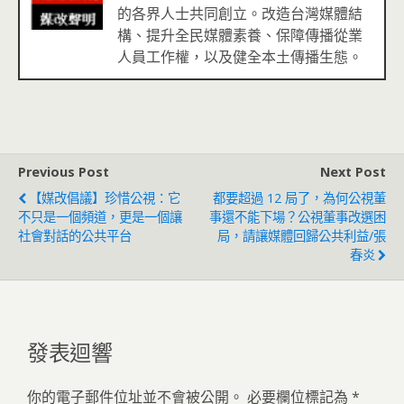
的各界人士共同創立。改造台灣媒體結
構、提升全民媒體素養、保障傳播從業
人員工作權，以及健全本土傳播生態。
Previous Post
Next Post
【媒改倡議】珍惜公視：它
都要超過 12 局了，為何公視董
不只是一個頻道，更是一個讓
事還不能下場？公視董事改選困
社會對話的公共平台
局，請讓媒體回歸公共利益/張
春炎
發表迴響
你的電子郵件位址並不會被公開。
必要欄位標記為
*