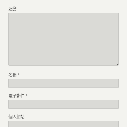
迴響
名稱
*
電子郵件
*
個人網站