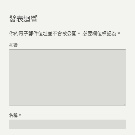
發表迴響
你的電子郵件位址並不會被公開。
必要欄位標記為
*
迴響
名稱
*