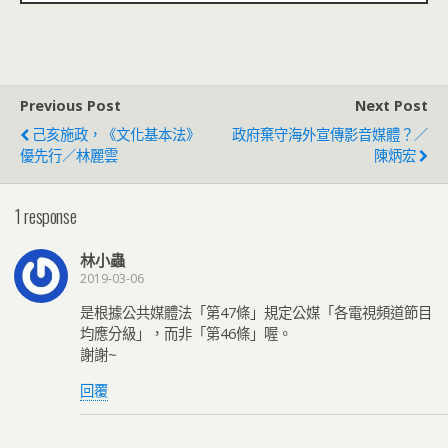
Previous Post
Next Post
己亥施政，《文化基本法》
政府棄守海外宣傳影音媒體？／
優先行／林麗雲
陳炳宏
1 response
林小蟲
2019-03-06
是根據公共媒體法「第47條」規定公媒「各電視頻道節目
均應分級」，而非「第46條」喔。
謝謝~
回覆