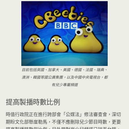
目前包括英國、加拿大、美國、德國、法國、瑞典、
澳洲、韓國等國公廣集團，以及中國中央電視台，都
有兒少專屬頻道
提高製播時數比例
時值行政院正在進行跨部會「公媒法」修法審查會，深切
期盼文化部懸崖勒馬，不僅不應刪除兒少節目時數，更要