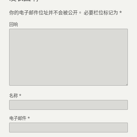
你的电子邮件位址并不会被公开。
必要栏位标记为
*
回响
名称
*
电子邮件
*