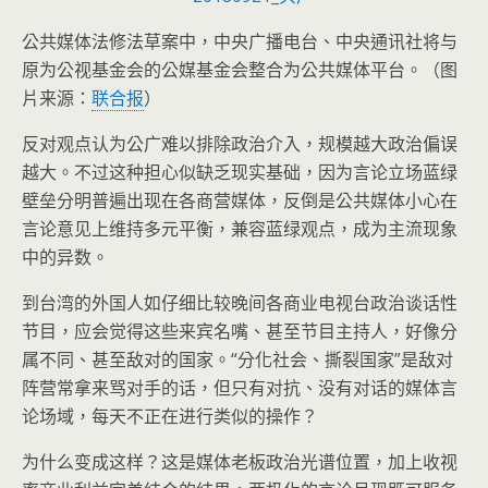
公共媒体法修法草案中，中央广播电台、中央通讯社将与
原为公视基金会的公媒基金会整合为公共媒体平台。（图
片来源：
联合报
）
反对观点认为公广难以排除政治介入，规模越大政治偏误
越大。不过这种担心似缺乏现实基础，因为言论立场蓝绿
壁垒分明普遍出现在各商营媒体，反倒是公共媒体小心在
言论意见上维持多元平衡，兼容蓝绿观点，成为主流现象
中的异数。
到台湾的外国人如仔细比较晚间各商业电视台政治谈话性
节目，应会觉得这些来宾名嘴、甚至节目主持人，好像分
属不同、甚至敌对的国家。“分化社会、撕裂国家”是敌对
阵营常拿来骂对手的话，但只有对抗、没有对话的媒体言
论场域，每天不正在进行类似的操作？
为什么变成这样？这是媒体老板政治光谱位置，加上收视