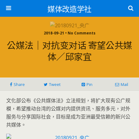
媒体改造学社
2018-09-21 • No Comments
公媒法｜对抗变对话 寄望公共媒
体／邱家宜
Share
Tweet
Pin
Mail
文化部公布《公共媒体法》立法规划，将扩大现有公广规
模，希望推动台湾的公媒对内提供资讯、服务多元，对外
服务与分享国际社会，目标是成为亚洲最受信赖的新兴公
共媒体。