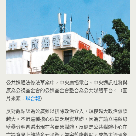
公共媒體法修法草案中，中央廣播電台、中央通訊社將與
原為公視基金會的公媒基金會整合為公共媒體平台。（圖
片來源：
聯合報
）
反對觀點認為公廣難以排除政治介入，規模越大政治偏誤
越大。不過這種擔心似缺乏現實基礎，因為言論立場藍綠
壁壘分明普遍出現在各商營媒體，反倒是公共媒體小心在
言論意見上維持多元平衡，兼容藍綠觀點，成為主流現象