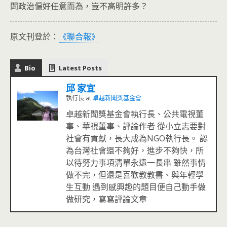
闆政治偏好任意而為，豈不高明許多？
原文刊登於：
《聯合報》
Bio
Latest Posts
邱 家宜
執行長
at
卓越新聞獎基金會
卓越新聞獎基金會執行長、公共電視董
事、華視董事、評論作者 從小立志要對
社會有貢獻，長大成為NGO執行長。 認
為台灣社會還不夠好，進步不夠快，所
以待努力事項清單永遠一長串 雖然事情
做不完，但還是喜歡教教書、與年輕學
生互動 遇到感興趣的題目便自己動手做
做研究，寫寫評論文章