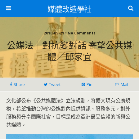
媒體改造學社
2018-09-21 • No Comments
公媒法｜對抗變對話 寄望公共媒
體／邱家宜
Share
Tweet
Pin
Mail
文化部公布《公共媒體法》立法規劃，將擴大現有公廣規
模，希望推動台灣的公媒對內提供資訊、服務多元，對外
服務與分享國際社會，目標是成為亞洲最受信賴的新興公
共媒體。