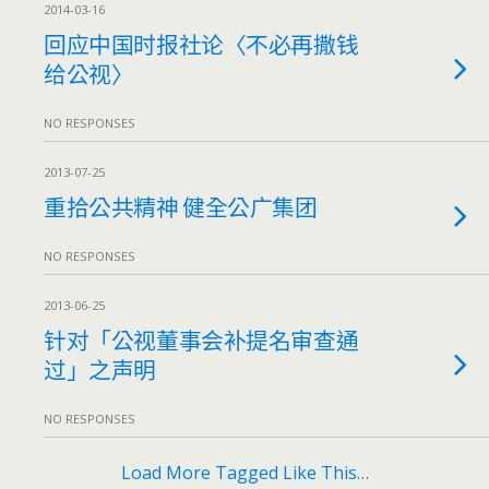
2014-03-16
回应中国时报社论〈不必再撒钱
给公视〉
NO RESPONSES
2013-07-25
重拾公共精神 健全公广集团
NO RESPONSES
2013-06-25
针对「公视董事会补提名审查通
过」之声明
NO RESPONSES
Load More Tagged Like This…