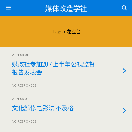
媒体改造学社
Tags › 龙应台
2014-08-01
媒改社参加2014上半年公视监督
报告发表会
NO RESPONSES
2014-06-04
文化部修电影法 不及格
NO RESPONSES