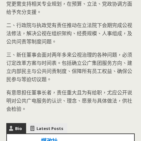
党更需支持相关专业规划，在预算、立法、党政协调方面
给予充分支援。
二、行政院与执政党有责任推动在立法院下会期完成公视
法修法，解决公视在组织架构、经费规模、人事组成，及
公共问责等制度问题。
三、新任董事会面对两年多来公视治理的各种问题，必须
订定改革方案与时间表。包括确立公广集团服务方向、建
立内部民主与公共问责制度、保障所有员工权益、确保公
民参与等迫切议题。
有意愿担任董事长者，责任重大且为有给职，尤应公开说
明对公共广电服务的认识、理念、愿景与具体做法，供社
会检验。
Bio
Latest Posts
媒改社