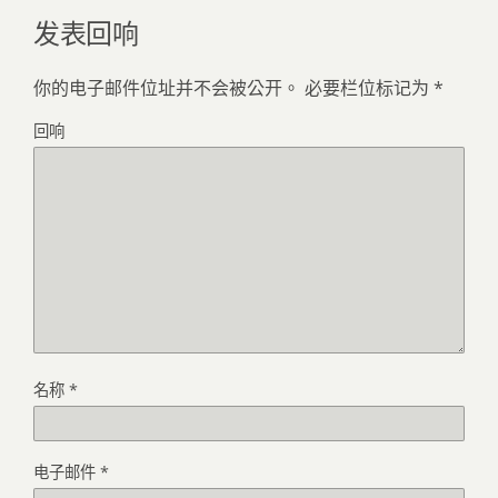
发表回响
你的电子邮件位址并不会被公开。
必要栏位标记为
*
回响
名称
*
电子邮件
*