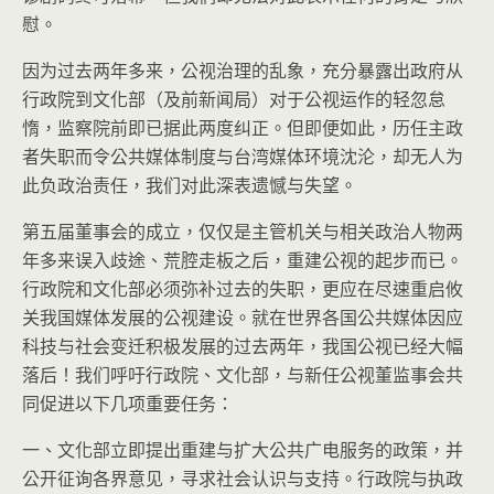
慰。
因为过去两年多来，公视治理的乱象，充分暴露出政府从
行政院到文化部（及前新闻局）对于公视运作的轻忽怠
惰，监察院前即已据此两度纠正。但即便如此，历任主政
者失职而令公共媒体制度与台湾媒体环境沈沦，却无人为
此负政治责任，我们对此深表遗憾与失望。
第五届董事会的成立，仅仅是主管机关与相关政治人物两
年多来误入歧途、荒腔走板之后，重建公视的起步而已。
行政院和文化部必须弥补过去的失职，更应在尽速重启攸
关我国媒体发展的公视建设。就在世界各国公共媒体因应
科技与社会变迁积极发展的过去两年，我国公视已经大幅
落后！我们呼吁行政院、文化部，与新任公视董监事会共
同促进以下几项重要任务：
一、文化部立即提出重建与扩大公共广电服务的政策，并
公开征询各界意见，寻求社会认识与支持。行政院与执政