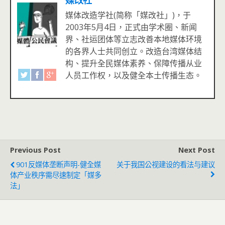
媒体改造学社(简称「媒改社」)，于
2003年5月4日，正式由学术圈、新闻
界、社运团体等立志改善本地媒体环境
的各界人士共同创立。改造台湾媒体结
构、提升全民媒体素养、保障传播从业
人员工作权，以及健全本土传播生态。
Previous Post
Next Post
901反媒体垄断声明-健全媒
关于我国公视建设的看法与建议
体产业秩序需尽速制定「媒多
法」