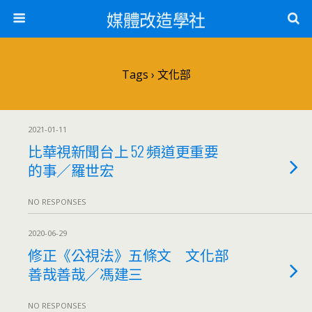
媒體改造學社
Tags › 文化部
2021-01-11
比華視新聞台上 52 頻道更重要
的事／羅世宏
NO RESPONSES
2020-06-29
修正《公視法》五條文 文化部
善哉善哉／馮建三
NO RESPONSES