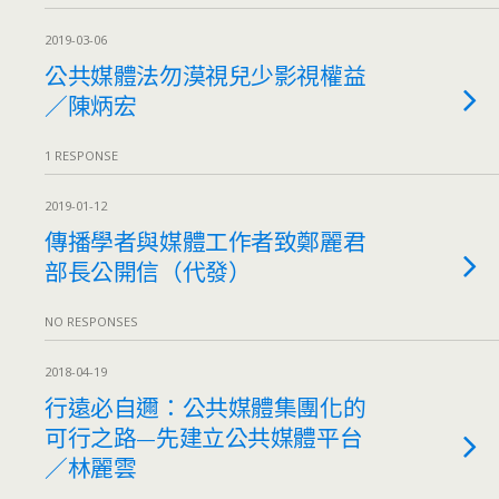
2019-03-06
公共媒體法勿漠視兒少影視權益
／陳炳宏
1 RESPONSE
2019-01-12
傳播學者與媒體工作者致鄭麗君
部長公開信（代發）
NO RESPONSES
2018-04-19
行遠必自邇：公共媒體集團化的
可行之路—先建立公共媒體平台
／林麗雲