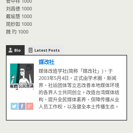
管中祥 1000
刘昌德 1000
戴瑜慧 1000
简妙如 1000
魏 玓 1000
Bio
Latest Posts
媒改社
媒体改造学社(简称「媒改社」)，于
2003年5月4日，正式由学术圈、新闻
界、社运团体等立志改善本地媒体环境
的各界人士共同创立。改造台湾媒体结
构、提升全民媒体素养、保障传播从业
人员工作权，以及健全本土传播生态。