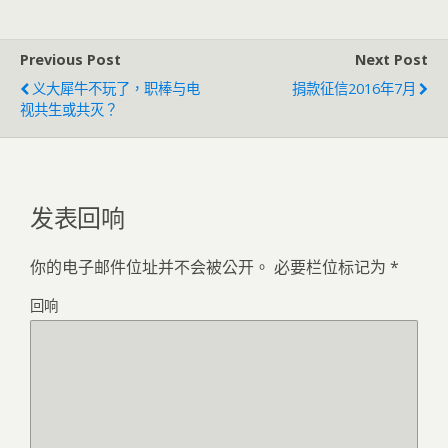
Previous Post
Next Post
义大犀牛不玩了，职棒与电
捐款征信2016年7月
视共生或共灭？
发表回响
你的电子邮件位址并不会被公开。
必要栏位标记为
*
回响