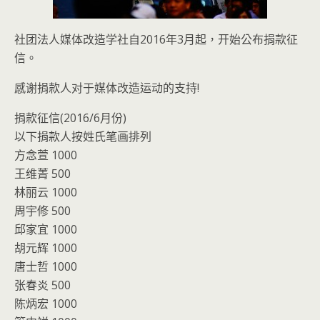
社团法人媒体改造学社自2016年3月起，开始公布捐款征
信。
感谢捐款人对于媒体改造运动的支持!
捐款征信(2016/6月份)
以下捐款人按姓氏笔画排列
方念萱 1000
王维菁 500
林丽云 1000
周宇修 500
邱家宜 1000
胡元辉 1000
唐士哲 1000
张春炎 500
陈炳宏 1000