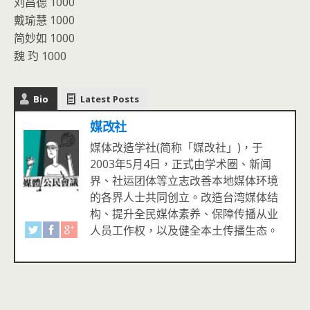
刘昌德 1000
戴瑜慧 1000
简妙如 1000
魏 玓 1000
Bio
Latest Posts
媒改社
媒体改造学社(简称「媒改社」)，于
2003年5月4日，正式由学术圈、新闻
界、社运团体等立志改善本地媒体环境
的各界人士共同创立。改造台湾媒体结
构、提升全民媒体素养、保障传播从业
人员工作权，以及健全本土传播生态。