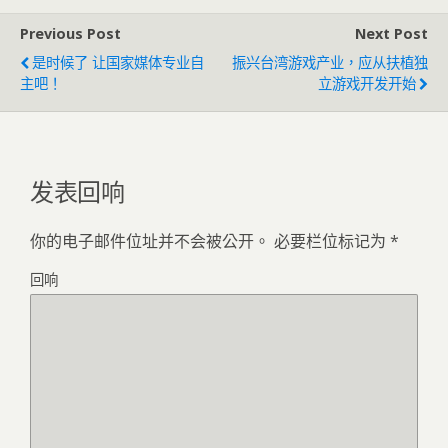
Previous Post
Next Post
是时候了 让国家媒体专业自
振兴台湾游戏产业，应从扶植独
主吧！
立游戏开发开始
发表回响
你的电子邮件位址并不会被公开。
必要栏位标记为
*
回响