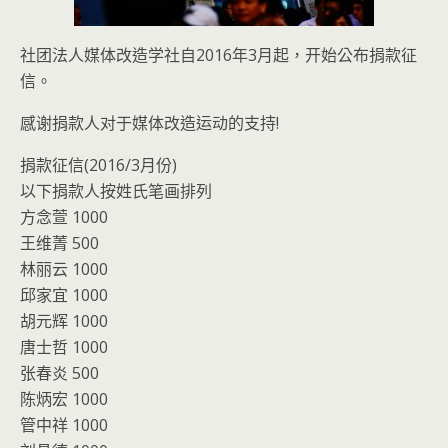
社团法人媒体改造学社自2016年3月起，开始公布捐款征
信。
感谢捐款人对于媒体改造运动的支持!
捐款征信(2016/3月份)
以下捐款人按姓氏笔画排列
方念萱 1000
王维菁 500
林丽云 1000
邱家宜 1000
胡元辉 1000
唐士哲 1000
张春炎 500
陈炳宏 1000
管中祥 1000