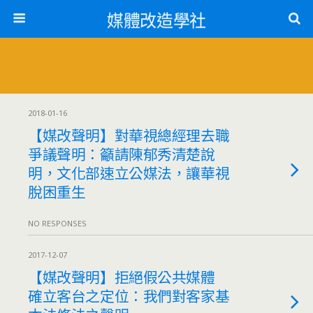
媒體改造學社
2018-01-16
【媒改聲明】對華視總經理去職
爭議聲明：籲請陳郁秀清楚說
明，文化部速立公媒法，讓華視
脫困重生
NO RESPONSES
2017-12-07
【媒改聲明】拒絕假公共媒體
確立客台之定位：我們對客家基