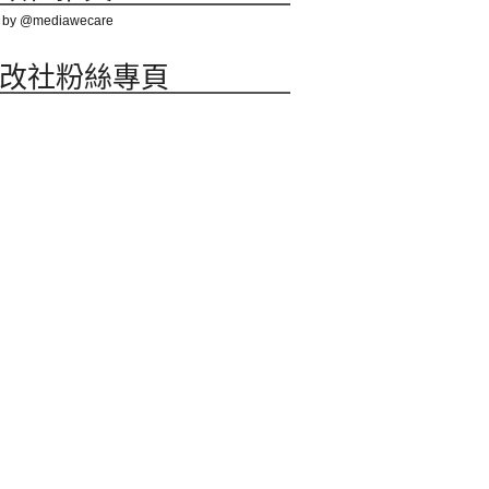
 by @mediawecare
改社粉絲專頁