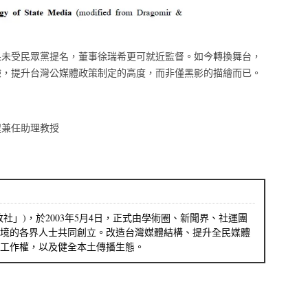
果未受民眾黨提名，董事徐瑞希更可就近監督。如今轉換舞台，
驗，提升台灣公媒體政策制定的高度，而非僅黑影的描繪而已。
程兼任助理教授
社」)，於2003年5月4日，正式由學術圈、新聞界、社運團
境的各界人士共同創立。改造台灣媒體結構、提升全民媒體
工作權，以及健全本土傳播生態。