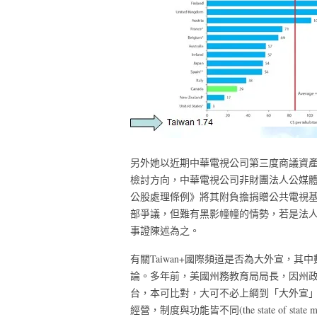
另外她以近期中華電視公司第三度商議資
檢討方向，中華電視公司非財團法人公媒
公股處理條例》將其附負擔捐贈公共電視
部爭議，但難有黑影幢幢的情勢，若是法
事證陳述為之。
有關Taiwan+國際頻道是否為大外宣，
論。多年前，美國州務教育局局長，因州政府
台，本可比對，大可不必上綱到「大外宣
經營，制度與功能皆不同(the state of 