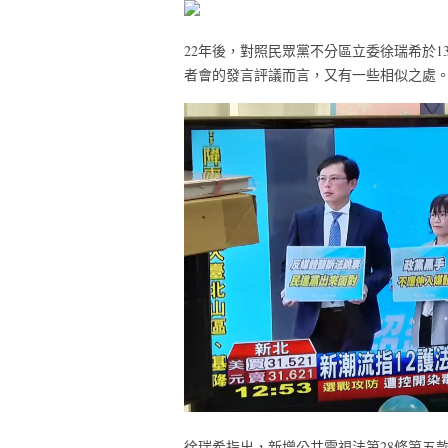
22年後，對照民眾黨不分區立委徐瑞希於
者會的發言評議而言，又有一些相似之處
徐瑞希指出，新增公共電視法第28條第五