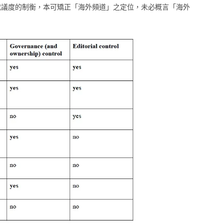
前代議度的制衡，本可矯正「海外頻道」之定位，未必概言「海外