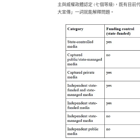
主與威權政體認定 (七個等級)，既有目
大宣傳」一詞就能解釋問題。