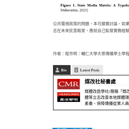
公共電視政策的問題，本可據實討論，如
志在未來民意殿堂，應就自己監督實務經
作者：程宗明｜輔仁大學大眾傳播學士學
Bio
Latest Posts
媒改社秘書處
媒體改造學社(簡稱「媒改
體等立志改善本地媒體環
素養、保障傳播從業人員