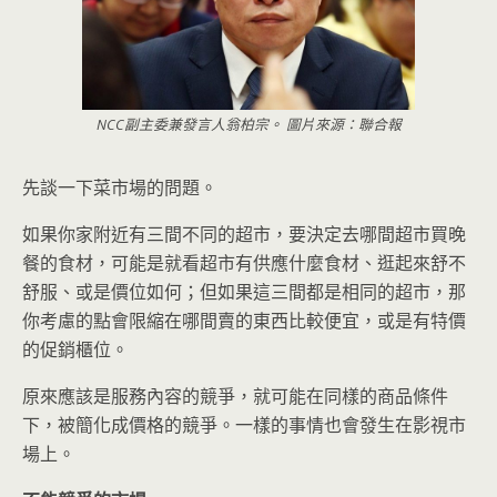
NCC副主委兼發言人翁柏宗。 圖片來源：聯合報
先談一下菜市場的問題。
如果你家附近有三間不同的超市，要決定去哪間超市買晚
餐的食材，可能是就看超市有供應什麼食材、逛起來舒不
舒服、或是價位如何；但如果這三間都是相同的超市，那
你考慮的點會限縮在哪間賣的東西比較便宜，或是有特價
的促銷櫃位。
原來應該是服務內容的競爭，就可能在同樣的商品條件
下，被簡化成價格的競爭。一樣的事情也會發生在影視市
場上。