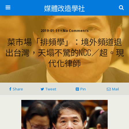
媒體改造學社
2019-01-11 • No Comments
菜市場「排頻學」：境外頻道退
出台灣，天塌不驚的NCC／超。現
代化律師
Share
Tweet
Pin
Mail