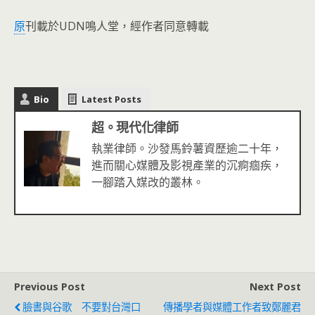
原
刊載於UDN鳴人堂，經作者同意轉載
Bio
Latest Posts
超。現代化律師
執業律師。沙發馬鈴薯資歷逾二十年，
進而關心媒體及影視產業的沉痾痼疾，
一腳踏入媒改的叢林。
Previous Post
Next Post
臉書與谷歌 不要對台灣口
傳播學者與媒體工作者致鄭麗君