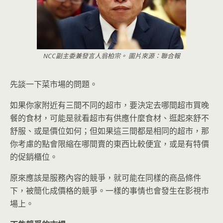
NCC副主委兼發言人翁柏宗。 圖片來源：聯合報
先談一下菜市場的問題。
如果你家附近有三間不同的超市，要決定去哪間超市買晚
餐的食材，可能是就看超市有供應什麼食材、逛起來舒不
舒服、或是價位如何；但如果這三間都是相同的超市，那
你考慮的點會限縮在哪間賣的東西比較便宜，或是有特價
的促銷櫃位。
原來應該是服務內容的競爭，就可能在同樣的商品條件
下，被簡化成價格的競爭。一樣的事情也會發生在影視市
場上。