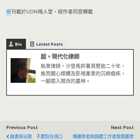
原
刊載於UDN鳴人堂，經作者同意轉載
Bio
Latest Posts
超。現代化律師
執業律師。沙發馬鈴薯資歷逾二十年，
進而關心媒體及影視產業的沉痾痼疾，
一腳踏入媒改的叢林。
Previous Post
Next Post
臉書與谷歌 不要對台灣口
傳播學者與媒體工作者致鄭麗君