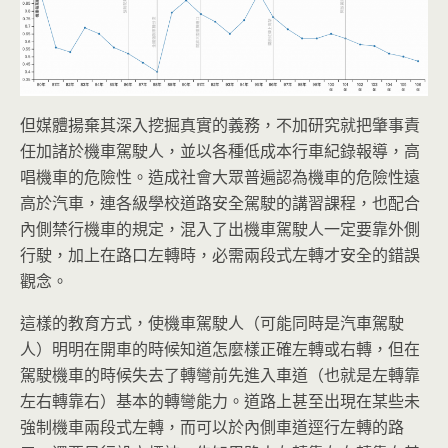
但媒體揚棄其深入挖掘真實的義務，不加研究就把肇事責
任加諸於機車駕駛人，並以各種低成本行車紀錄報導，高
唱機車的危險性。造成社會大眾普遍認為機車的危險性遠
高於汽車，連各級學校道路安全駕駛的講習課程，也配合
內側禁行機車的規定，混入了出機車駕駛人一定要靠外側
行駛，加上在路口左轉時，必需兩段式左轉才安全的錯誤
觀念。
這樣的教育方式，使機車駕駛人（可能同時是汽車駕駛
人）明明在開車的時候知道怎麼樣正確左轉或右轉，但在
駕駛機車的時候失去了轉彎前先進入車道（也就是左轉靠
左右轉靠右）基本的轉彎能力。道路上甚至出現在某些未
強制機車兩段式左轉，而可以於內側車道逕行左轉的路