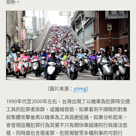
剖析。
（圖片來源：
ytimg
）
1990年代至2000年左右，台灣出現了以機車為犯罪時交通
工具的犯罪者族群，或攜械夜遊，如果看到不順眼的對象
就集體攻擊後再以機車為工具逃避追捕。如果分析起來，
會發現這種犯罪行為其實不只有開快車超速的行政違法態
樣，同時還包含傷害罪、危險駕駛等多種刑事的可罰行