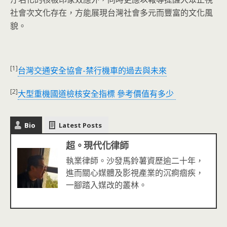
社會次文化存在，方能展現台灣社會多元而豐富的文化風
貌。
[1]
台灣交通安全協會-禁行機車的過去與未來
[2]
大型重機國道檢核安全指標 參考價值有多少
Bio
Latest Posts
超。現代化律師
執業律師。沙發馬鈴薯資歷逾二十年，
進而關心媒體及影視產業的沉痾痼疾，
一腳踏入媒改的叢林。