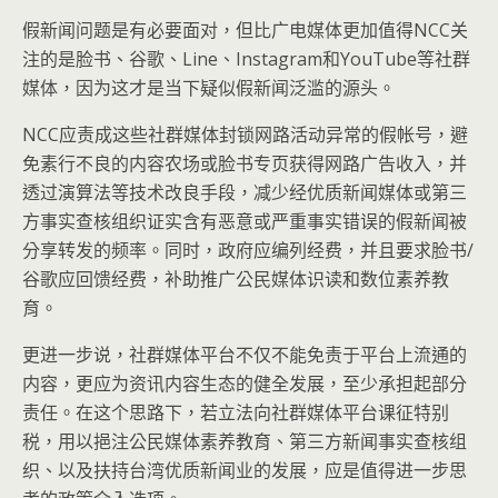
假新闻问题是有必要面对，但比广电媒体更加值得NCC关
注的是脸书、谷歌、Line、Instagram和YouTube等社群
媒体，因为这才是当下疑似假新闻泛滥的源头。
NCC应责成这些社群媒体封锁网路活动异常的假帐号，避
免素行不良的内容农场或脸书专页获得网路广告收入，并
透过演算法等技术改良手段，减少经优质新闻媒体或第三
方事实查核组织证实含有恶意或严重事实错误的假新闻被
分享转发的频率。同时，政府应编列经费，并且要求脸书/
谷歌应回馈经费，补助推广公民媒体识读和数位素养教
育。
更进一步说，社群媒体平台不仅不能免责于平台上流通的
内容，更应为资讯内容生态的健全发展，至少承担起部分
责任。在这个思路下，若立法向社群媒体平台课征特别
税，用以挹注公民媒体素养教育、第三方新闻事实查核组
织、以及扶持台湾优质新闻业的发展，应是值得进一步思