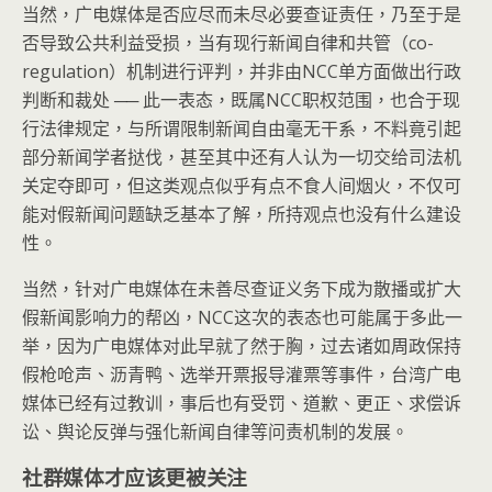
当然，广电媒体是否应尽而未尽必要查证责任，乃至于是
否导致公共利益受损，当有现行新闻自律和共管（co-
regulation）机制进行评判，并非由NCC单方面做出行政
判断和裁处 ── 此一表态，既属NCC职权范围，也合于现
行法律规定，与所谓限制新闻自由毫无干系，不料竟引起
部分新闻学者挞伐，甚至其中还有人认为一切交给司法机
关定夺即可，但这类观点似乎有点不食人间烟火，不仅可
能对假新闻问题缺乏基本了解，所持观点也没有什么建设
性。
当然，针对广电媒体在未善尽查证义务下成为散播或扩大
假新闻影响力的帮凶，NCC这次的表态也可能属于多此一
举，因为广电媒体对此早就了然于胸，过去诸如周政保持
假枪呛声、沥青鸭、选举开票报导灌票等事件，台湾广电
媒体已经有过教训，事后也有受罚、道歉、更正、求偿诉
讼、舆论反弹与强化新闻自律等问责机制的发展。
社群媒体才应该更被关注