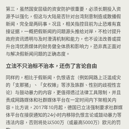
第三，虽然国安层级的资安防护很重要，必须长期投入资
源予以强化，但这与大陆是否针对台湾刻意制造或散播假
新闻，完全是两码事。况且，相关指控目前为止恐难有直
接证据，一概把假新闻的问题源头推给对岸，不检讨提升
政府资讯透明与及时澄清机制和能力，也不设法改善或提
升台湾优质媒体的财务健全体质和影响力，恐非真正面对
与解决假新闻问题的正确态度。
立法不只治标不治本，还伤了言论自由
同样的，相比于假新闻，仇恨语言（例如网路上泛滥成灾
的「支那猪」、「女权婊」等涉及族群、性别的歧视性言
论）与鼓动暴力的内容，更值得透过法律工具限制，并且
责成网路媒体和社群媒体平台在一定时间内下架相关内
容。比方说，2017年10月起，德国已立法强制要求社群媒
体平台在接获通知的24小时内移除仇恨言论或鼓动暴力等
违法内容，否则将处以500万（或最高5000万）欧元的罚