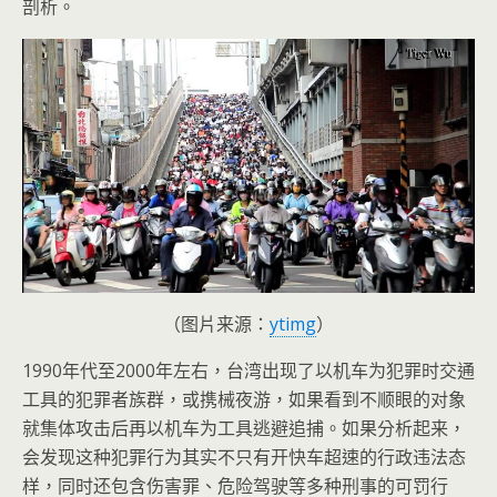
剖析。
（图片来源：
ytimg
）
1990年代至2000年左右，台湾出现了以机车为犯罪时交通
工具的犯罪者族群，或携械夜游，如果看到不顺眼的对象
就集体攻击后再以机车为工具逃避追捕。如果分析起来，
会发现这种犯罪行为其实不只有开快车超速的行政违法态
样，同时还包含伤害罪、危险驾驶等多种刑事的可罚行