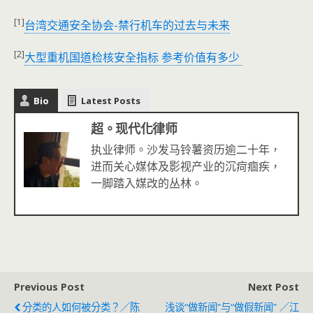
[1]
台湾交通安全协会-禁行机车的过去与未来
[2]
大型重机国道检核安全指标 参考价值有多少
Bio
Latest Posts
超。现代化律师
执业律师。沙发马铃薯资历逾二十年，
进而关心媒体及影视产业的沉疴痼疾，
一脚踏入媒改的丛林。
Previous Post
Next Post
分类的人如何被分类？／陈
浅谈“做新闻”与“做假新闻” ／江