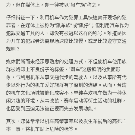
为，但在媒体上，却一律被以“飙车族”称之。
仔细辩证一下，利用机车作为犯罪工具快速离开现场的犯
罪者，在媒体上被称为“飙车族”或“飙仔”；但利用汽车作为
犯罪交通工具的人，却没有被冠以这样的称号。难道是因
为开车的犯罪者逃离现场速度比较慢，或是比较遵守交通
规则？
媒体武断而未经深思熟虑的处理方式，不但使机车使用族
群被烙印上不良份子的标签，“飙车”这般鲜明的负面形
象，与利用机车从事交通代步的驾驶人，以及从事所有代
步以外行为的机车爱好族群有了深刻的连结。从而，台湾
的机车文化场域被催化成容不下单纯喜欢机车做为一种休
闲兴趣的环境，从事改装、赛车运动等衍生活动的社群，
也因受到压迫无法被正视而失去发展动能。
其次，媒体常常以机车高肇事率以及发生车祸后的高死亡
率一事，将机车贴上危险的标签。