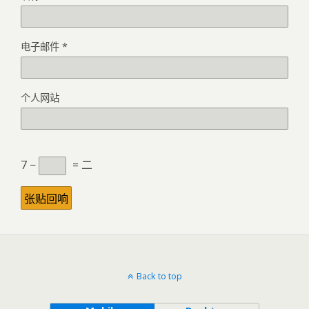
电子邮件
*
个人网站
7 −
= 二
Back to top