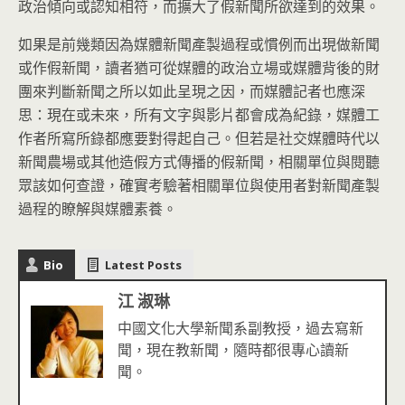
政治傾向或認知相符，而擴大了假新聞所欲達到的效果。
如果是前幾類因為媒體新聞產製過程或慣例而出現做新聞
或作假新聞，讀者猶可從媒體的政治立場或媒體背後的財
團來判斷新聞之所以如此呈現之因，而媒體記者也應深
思：現在或未來，所有文字與影片都會成為紀錄，媒體工
作者所寫所錄都應要對得起自己。但若是社交媒體時代以
新聞農場或其他造假方式傳播的假新聞，相關單位與閱聽
眾該如何查證，確實考驗著相關單位與使用者對新聞產製
過程的瞭解與媒體素養。
Bio
Latest Posts
江 淑琳
中國文化大學新聞系副教授，過去寫新
聞，現在教新聞，隨時都很專心讀新
聞。