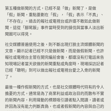
第五種做新聞的方式，已經不是「做」新聞了，是做
「假」新聞，重點要劃在「假」，「假」表示「不真」、
「不存在」。過去的報社或電視台或許還不敢如此做新
聞，這從「腳尾飯」事件當時受到的撻伐與當事人淡出新
聞圈可以得見。
社交媒體普遍使用之後，則不斷出現打臉主流媒體新聞的
文章，顯示記者已經不只是做新聞，而是做假新聞，也許
報社或電視台主管在開完編前會後，都還沒有打電話來告
知現場記者當天欲做的新聞重點或角度時，現場採訪記者
已經「聰明」到可以做出報社或電視台愛之入骨的新聞
了。
最後一種作假新聞的方式，也是社交媒體時代特有的令人
擔憂的方式，通常是為了商業利益或政治目的而散布不實
的新聞內容，利用聳動的標題吸引讀者點入閱讀，讀者或
許因為沒有能力判斷真偽，也或者假新聞的內容與自己的