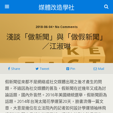
媒體改造學社
2018-06-04 • No Comments
淺談「做新聞」與「做假新聞」
／江淑琳
Share
Tweet
Pin
Mail
假新聞從來都不是網絡或社交媒體出現之後才產生的問
題，不過因為社交媒體的普及，假新聞在近幾年又成為討
論話題，國內外皆然。2016年美國總統選舉，假新聞蔚為
話題。2014年台灣太陽花學運第20天，臉書流傳一篇文
章，大意是幾位在立法院內的記者如何設計學運領袖林飛