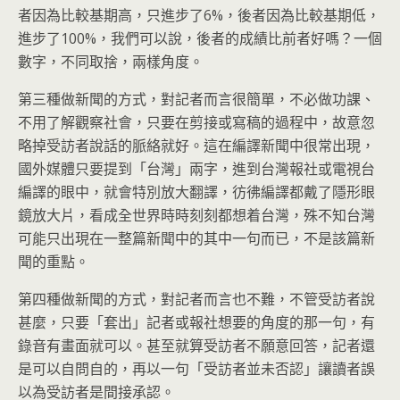
者因為比較基期高，只進步了6%，後者因為比較基期低，
進步了100%，我們可以說，後者的成績比前者好嗎？一個
數字，不同取捨，兩樣角度。
第三種做新聞的方式，對記者而言很簡單，不必做功課、
不用了解觀察社會，只要在剪接或寫稿的過程中，故意忽
略掉受訪者說話的脈絡就好。這在編譯新聞中很常出現，
國外媒體只要提到「台灣」兩字，進到台灣報社或電視台
編譯的眼中，就會特別放大翻譯，彷彿編譯都戴了隱形眼
鏡放大片，看成全世界時時刻刻都想着台灣，殊不知台灣
可能只出現在一整篇新聞中的其中一句而已，不是該篇新
聞的重點。
第四種做新聞的方式，對記者而言也不難，不管受訪者說
甚麼，只要「套出」記者或報社想要的角度的那一句，有
錄音有畫面就可以。甚至就算受訪者不願意回答，記者還
是可以自問自的，再以一句「受訪者並未否認」讓讀者誤
以為受訪者是間接承認。