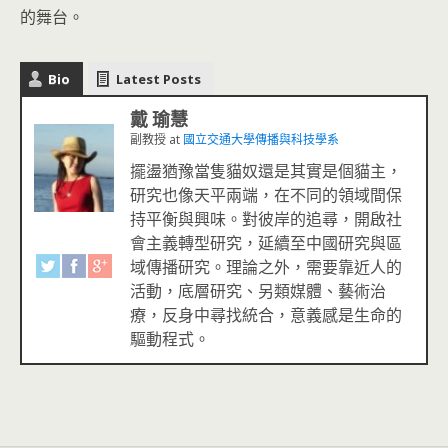
的舞台。
Bio
Latest Posts
戴 瑜慧
副教授
at
國立交通大學傳播與科技學系
擺盪猶豫當隻貓奴還是其實是個貓主，
研究也像天平兩端，在不同的領域間保
持平衡與興味。對彼岸的追尋，開啟社
會主義轉型研究，延續至中國研究與區
域傳播研究。理論之外，需要靠近人的
活動，底層研究、另類媒體、藝術治
療，反身中尋找統合，意義感是生命的
驅動程式。