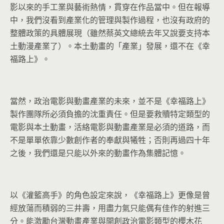
影以來的手工業與藝術熱情，貫穿在作品當中。但在報導
中，我們沒看到產業化的管理與製作過程，也沒有政府的
整體政策的具體展現（雖然蔡英文總統去年又說要支持本
土動漫產業了）。本土動畫的「產業」發展，還不在《幸
福路上》。
當然，政治電影與動畫產業的未來，並不是《幸福路上》
製作團隊所必須負擔的沈重責任。但是要救贖特定類型的
電影與本土動畫，活絡電影與動畫產業是必須的道路，而
不是單單依靠少數創作者的奉獻與犧牲；否則再過四十年
之後，我們還是只能以外來的動畫作為集體記憶。
以《灌籃高手》的角色設定來說，《幸福路上》更像是曾
經放蕩而積弱的三井壽，用盡力氣只能偶有佳作的射進三
分。能激勵台灣動畫產業與開創政治電影類型的櫻木花