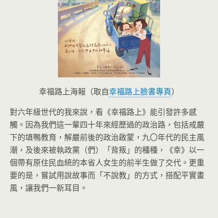
幸福路上海報（取自
幸福路上臉書專頁
）
對六年級世代的我來說，看《幸福路上》能引發許多感
觸。因為我們這一輩四十年來經歷過的政治路，包括戒嚴
下的填鴨教育，解嚴前後的政治啟蒙，九〇年代的民主風
潮，及後來被執政黨（們）「背叛」的種種，《幸》以一
個帶有原住民血統的本省人女生的前半生做了交代。更重
要的是，嘗試用說故事而「不說教」的方式，搭配平實畫
風，讓我們一新耳目。