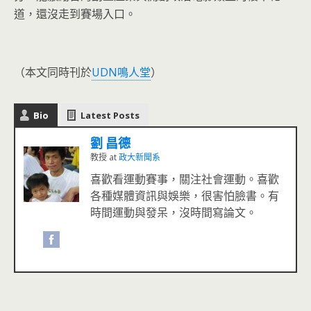
道，還沒走到賽場入口。
（本文同時刊於
UDN鳴人堂
）
Bio
Latest Posts
劉 昌德
教授
at
政大新聞系
喜歡看運動賽事，關注社會運動。喜歡
各種媒體資訊與娛樂，很害怕臉書。有
時間運動與發呆，沒時間寫論文。