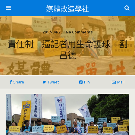
媒體改造學社
2017-04-25 • No Comments
責任制 逼記者用生命護球／劉
昌德
Share
Tweet
Pin
Mail