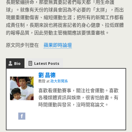
長期緊繃拚命，那麼無異要記者們每天都「用生命護
球」。就像有天份的球員會因為不必要的「太拼」，而出
現嚴重運動傷害、縮短運動生涯；把所有的新聞工作都看
成責任制，長期來說也將戕害記者的身心健康、拉低媒體
的報導品質，因此勞動主管機關應該要慎重審核。
原文同步刊登在
蘋果即時論壇
Bio
Latest Posts
劉 昌德
教授
at
政大新聞系
喜歡看運動賽事，關注社會運動。喜歡
各種媒體資訊與娛樂，很害怕臉書。有
時間運動與發呆，沒時間寫論文。