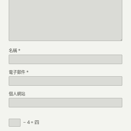
名稱
*
電子郵件
*
個人網站
− 4 = 四