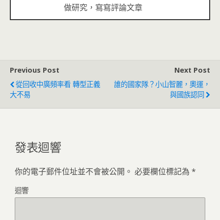
做研究，寫寫評論文章
Previous Post
Next Post
從回收中廣頻率看 轉型正義
誰的國家隊？小山智麗，奧運，
大不易
與國族認同
發表迴響
你的電子郵件位址並不會被公開。
必要欄位標記為
*
迴響