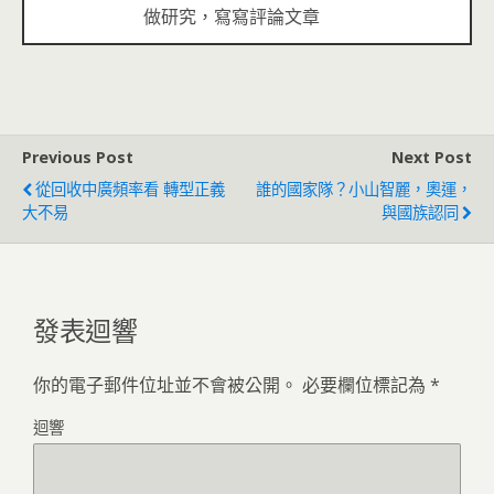
做研究，寫寫評論文章
Previous Post
Next Post
從回收中廣頻率看 轉型正義
誰的國家隊？小山智麗，奧運，
大不易
與國族認同
發表迴響
你的電子郵件位址並不會被公開。
必要欄位標記為
*
迴響