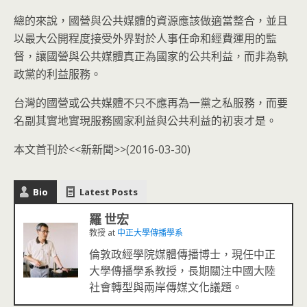
總的來說，國營與公共媒體的資源應該做適當整合，並且
以最大公開程度接受外界對於人事任命和經費運用的監
督，讓國營與公共媒體真正為國家的公共利益，而非為執
政黨的利益服務。
台灣的國營或公共媒體不只不應再為一黨之私服務，而要
名副其實地實現服務國家利益與公共利益的初衷才是。
本文首刊於<<新新聞>>(2016-03-30)
Bio
Latest Posts
羅 世宏
教授
at
中正大學傳播學系
倫敦政經學院媒體傳播博士，現任中正
大學傳播學系教授，長期關注中國大陸
社會轉型與兩岸傳媒文化議題。