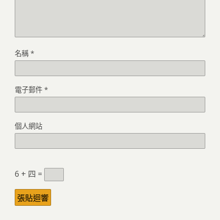
名稱
*
電子郵件
*
個人網站
6 + 四 =