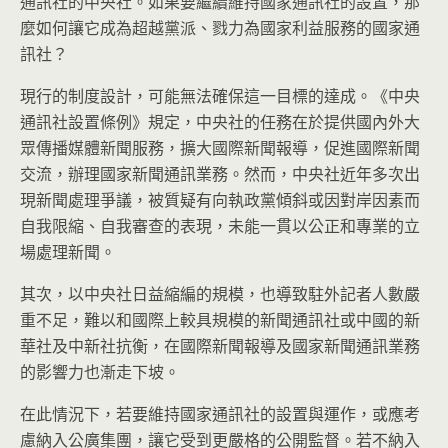
通訊社的中央社。如果要繼續維持國家通訊社的設置，那
麼如何讓它成為超越黨派、戮力為國家利益服務的國家通
訊社？
現行的制度設計，可能無法確保這一目標的達成。《中央
通訊社設置條例》規定，中央社的任務在於提供國內外大
眾傳播媒體新聞服務，擴大國際新聞報導，促進國際新聞
交流，辦理國家新聞通訊業務。然而，中央社近年多次出
現新聞處理爭議，被質疑有向執政黨傾斜或因對岸因素而
自我限縮、自我審查的表現，未能一貫以公正和專業的立
場處理新聞。
其次，以中央社日益縮編的規模，也導致駐外記者人數嚴
重不足，難以和國際上較具規模的新聞通訊社或中國的新
華社及中新社抗衡，在國際新聞報導及國家新聞通訊業務
的影響力也漸走下坡。
在此情況下，若要維持國家通訊社的設置與運作，或應考
慮納入公廣集團，讓它受到更嚴格的公開監督。若不納入