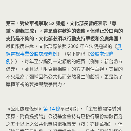
第三，對於華視爭取 52 頻道，文化部長曾經表示「尊
重、樂觀其成」，這是值得歡迎的表態。但僅止於口惠的
支持是不夠的，文化部必須以行動支持華視和公廣集團！
最低限度來說，文化部應依照 2006 年立法院通過的《
無
線電視事業公股處理條例
》（以下簡稱《
公股處理條
例
》），每年至少編列一定額度的經費（例如：新台幣 6
億元），並且以「附負擔捐贈」的方式挹注華視，其目的
不只是為了彌補因為公共化而必然發生的虧損，更是為了
厚植華視的製播與競爭實力。
《公股處理條例》
第 14 條
早已明訂，「主管機關得編列
預算，附負擔捐贈」公視基金會持有已發行股份總數百分
之五十以上之公共化無線電視事業（按：亦即華視），但