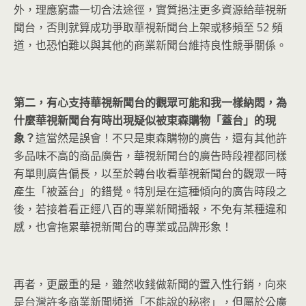
外，理應窮盡一切合法途徑，實質挹注更多資源給華視新
聞台，否則就算成功爭取華視新聞台上架或移頻至 52 頻
道，也恐怕難以與其他的商業新聞台維持良性競爭關係。
第二，有心支持華視新聞台的觀眾可能和我一樣納悶，為
什麼華視新聞台有時出現疑似被東森購物「蓋台」的現
象？
這當然是誤會！不只是東森購物的廣告，還有其他許
多品味不高的商品廣告，華視新聞台的廣告時段裡都同樣
有單則廣告偏長，以至於轉台收看華視新聞台的觀眾一時
產生「被蓋台」的錯覺。特別是在這種傾向的廣告時段之
後，若接着看正經八百的專業新聞播報，不免有某種違和
感，也會拖累華視新聞台的專業或品牌形象！
再者，更嚴重的是，雖然收錢做新聞的置入性行銷，向來
是台灣許多商業新聞頻道「不能說的秘密」，但屬於公廣