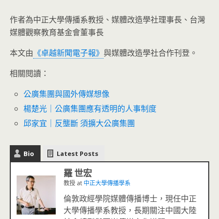
作者為中正大學傳播系教授、媒體改造學社理事長、台灣
媒體觀察教育基金會董事長
本文由
《卓越新聞電子報》
與媒體改造學社合作刊登。
相關閱讀：
公廣集團與國外傳媒想像
楊楚光｜公廣集團應有透明的人事制度
邱家宜｜反壟斷 須擴大公廣集團
Bio
Latest Posts
羅 世宏
教授
at
中正大學傳播學系
倫敦政經學院媒體傳播博士，現任中正
大學傳播學系教授，長期關注中國大陸