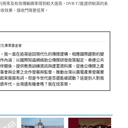
譜利用率及有效傳輸碼率得到較大提高。DVB-T2能提供較高的系
接收效果，接收門限更低等。
文化事業基金會
，我一直在追尋返回現代化的傳媒建構，相應國際趨勢的變
作內涵：以國際知識網絡助公傳媒研發政策擬定、串連公共
伴關係、提供教育訓練資訊與建置資料庫、促進公傳媒之產
事會與企業之合作發展與監督、推動台灣以廣電產業發展實
起來振振有詞，但是今世代是否還能被感動？這是別人對我
惑年代。台灣還有機會嗎？我在找答案。