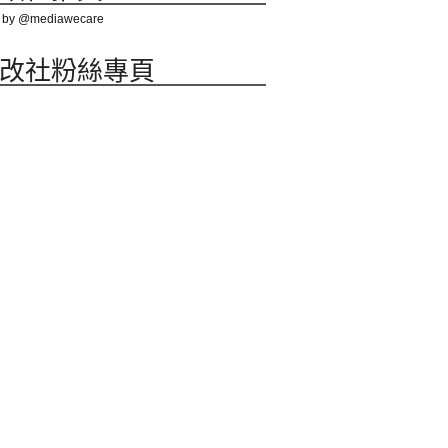
 by @mediawecare
改社粉絲專頁