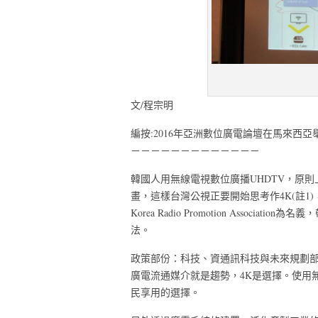
文/程宗明
編按:2016年亞洲數位廣電論壇在馬來西
－－－－－－－－－－－－－
韓國人用無線電視數位廣播UHDTV，原
畫，這樣台灣公視正要開始思考作4K(註1
Korea Radio Promotion Asso
法。
政策部份：科技、資通訊科技與未來規劃部
廣電流通媒介就是趨勢，4K是選擇。使用無
民享用的選擇。