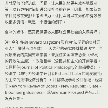
非就是为了解决此一问题，让人民能够更有效率地做决
策，以有更多时间促进公民社会的存在。因此，如果新闻
节目能够在安排上考虑推力，让民众可以在无形中有效吸
收更多资讯，就是一个极佳的例子。
台湾的媒体，愿意提供更多人那张公民社会的入场券吗？
注1.今年甫被Harvard Magazine形容为“法学界的奥林匹
亚人”（誉其五项全能），因为他的研究领域横跨法学（当
代最重要的美国宪法学者，曾担任美国法曹协会（ABA）
的行政法主席）、政治哲学（公民共和主义的开创学者，
长期担任Journal of Political Philosophy的编辑委员）、
经济学（与行为经济学开创者Richard Thaler共同发展“行
为主义的法律经济分析”），并且积极参与公共领域，经常
于New York Review of Books、New Republic、Slate、
Bloomberg Business，或American Prospect等杂志上
发表评论。