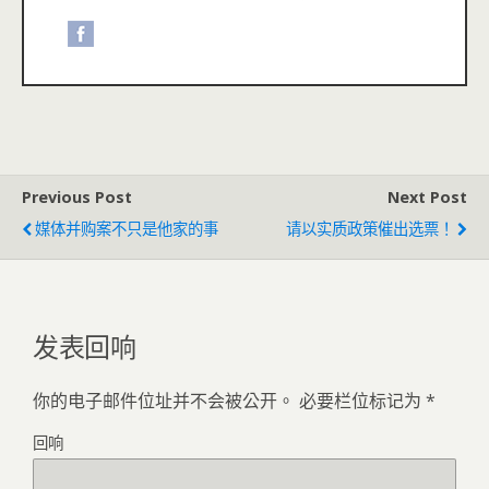
Previous Post
Next Post
媒体并购案不只是他家的事
请以实质政策催出选票！
发表回响
你的电子邮件位址并不会被公开。
必要栏位标记为
*
回响