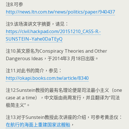
注8.可参
http://news.ltn.com.tw/news/politics/paper/940437
注9.该场演讲文字摘要，请见：
https://civil.hackpad.com/20151210_CASS-R.-
SUNSTEIN–Yahe0DaTEyQ
注10.英文原名为Conspiracy Theories and Other
Dangerous Ideas，于2014年3 月18日出版。
注11.对此书的简介，参见：
http://okapi.books.com.tw/article/8340
注12.Sunstein教授的最有名理论便是司法最小主义（one
case at a time），中文版由商周发行，并且翻译为“司法
极简主义”。
注13.对于Sunstein教授此次讲座的介绍，可参考黄丞仪：
在航行的海面上重建国家这艘船
，