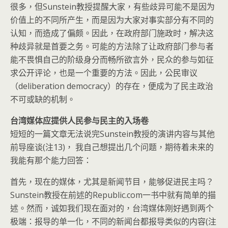
很多，但Sunstein教授提醒大家，有些歧异可能不是因为
价值上的不同所产生，而是因为大家对事实部分有不同的
认知，而造成了偏颇。因此，在政府部门施政时，解决这
种歧异就是首要之务。可能的方法除了让政府部门参与者
能不畏惧自己的阶级身分而畅所欲言外，民众的参与如征
求公开评论，也是一个重要的方法。因此，公民审议
（deliberation democracy）的存在，便成为了民主政治
不可或缺的机制。
台湾媒体应提供人民参与民主的入场卷
短短的一篇文章无法说完Sunstein教授的演讲内容与其他
前导座谈(注13)， 我自己想提出几个问题，期待着未来的
我能有那个能力回答：
首先，现在的媒体，尤其是新闻节目，能够促进民主吗？
Sunstein教授在前述的Republic.com一书中就有简单的描
述。然而，诚如我们现在面对的，台湾媒体刚好遇到两个
极端：报导的单一化，不同的新闻台都报导类似的内容(注