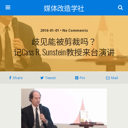
媒体改造学社
2016-01-01 • No Comments
歧见能被剪裁吗？
记Cass R. Sunstein教授来台演讲
Share
Tweet
Pin
Mail