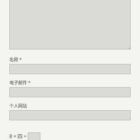
名称
*
电子邮件
*
个人网站
8 × 四 =