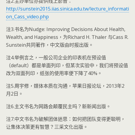
注2.主办单位亦提供线上影音：
http://sunstein2015.iias.sinica.edu.tw/lecture_informati
on_Cass_video.php
注3.书名为Nudge: Improving Decisions About Health,
Wealth, and Happiness，为Richard H. Thaler 与Cass R.
Sunstein共同著作，中文版由时报出版。
注4.举例言之，一般公司企业的印表机在预设值
（default）都是单面列印，但某次实验中，我们将预设值
改为双面列印，纸张的使用率便下降了40%。
注5.周宇修，媒体本质在沟通，苹果日报论坛，2013年2
月2日。
注6.主文书名为网路会颠覆民主吗？新新闻出版。
注7.中文书名为破解团体迷思：如何把团队变得更聪明，
让集体决策更有智慧？三采文化出版。