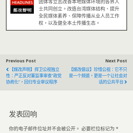
团体等立志改善本地媒体环境的各界人
士共同创立。改造台湾媒体结构、提升
全民媒体素养、保障传播从业人员工作
权，以及健全本土传播生态。
Previous Post
Next Post
【媒改声明】捍卫公视独立
【媒改倡议】珍惜公视：它不只
性：严正反对董监事审查“政党
是一个频道，更是一个让社会对
协商化”，回归专业审议程序
话的公共平台
发表回响
你的电子邮件位址并不会被公开。
必要栏位标记为
*