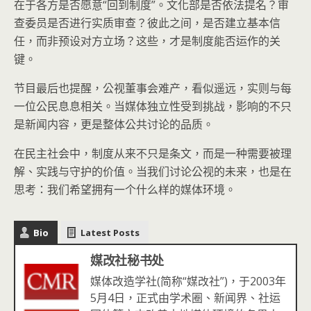
在于各方是否愿意“回到制度”。文化部是否依法提名？审
查委员是否进行实质审查？彼此之间，是否建立基本信
任，而非预设对方立场？这些，才是制度能否运作的关
键。
节目最后也提醒，公视董事会难产，看似遥远，实则与每
一位公民息息相关。当媒体独立性受到挑战，影响的不只
是新闻内容，更是整体公共讨论的品质。
在民主社会中，制度从来不只是条文，而是一种需要被理
解、实践与守护的价值。当我们讨论公视的未来，也是在
思考：我们希望拥有一个什么样的媒体环境。
Bio
Latest Posts
媒改社秘书处
媒体改造学社(简称“媒改社”)，于2003年
5月4日，正式由学术圈、新闻界、社运