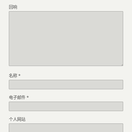
回响
名称
*
电子邮件
*
个人网站