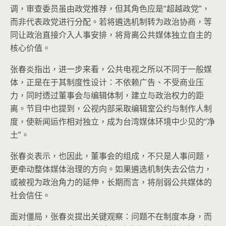
调，审查委员虽由政党推荐，但其角色应是“超越政党”，
而非代表政党进行分配。若将遴选机制转为政治协商，等
同让政治直接介入人事安排，将背离公共媒体独立自主的
核心价值。
张春炎指出，进一步来看，公共电视之所以不同于一般媒
体，正是在于其制度性设计：不依赖广告、不受商业压
力，同时透过董事会与编辑体制，建立与政治权力的距
离。节目中也提到，公视内部采取编辑室公约与制作人制
度，使新闻运作相对独立，成为台湾媒体环境中少见的“净
土”。
张春炎表示，也因此，董事会的组成，不只是人事问题，
更牵动整体媒体治理的方向。如果遴选机制失去公信力，
或被视为政治角力的延伸，长期而言，将削弱公共媒体的
社会信任。
面对僵局，张春炎提出关键观察：问题不在制度本身，而