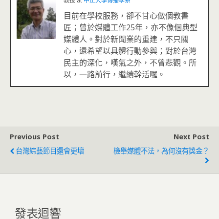
教授
at
中正大學傳播學系
目前在學校服務，卻不甘心做個教書
匠；曾於媒體工作25年，亦不像個典型
媒體人。對於新聞業的重建，不只關
心，還希望以具體行動參與；對於台灣
民主的深化，嘆氣之外，不曾悲觀。所
以，一路前行，繼續幹活囉。
Previous Post
Next Post
台灣綜藝節目還會更壞
檢舉媒體不法，為何沒有獎金？
發表迴響