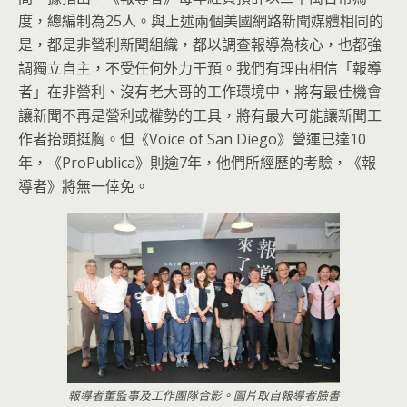
度，總編制為25人。與上述兩個美國網路新聞媒體相同的
是，都是非營利新聞組織，都以調查報導為核心，也都強
調獨立自主，不受任何外力干預。我們有理由相信「報導
者」在非營利、沒有老大哥的工作環境中，將有最佳機會
讓新聞不再是營利或權勢的工具，將有最大可能讓新聞工
作者抬頭挺胸。但《Voice of San Diego》營運已達10
年，《ProPublica》則逾7年，他們所經歷的考驗，《報
導者》將無一倖免。
報導者董監事及工作團隊合影。圖片取自報導者臉書